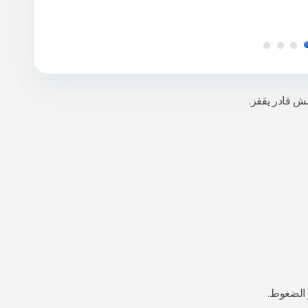
ش قادر يقفز.
 الضغوط.