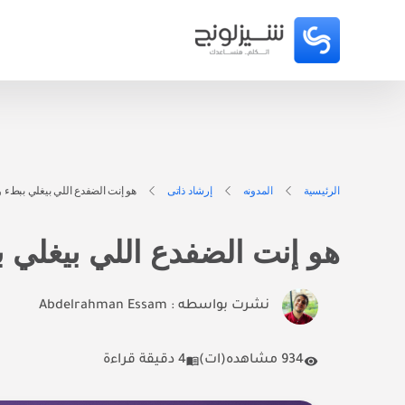
الرئيسية
المدونه
إرشاد ذاتى
هو إنت الضفدع اللي بيغلي ببطء 
هو إنت الضفدع اللي بيغلي 
نشرت بواسطه :
Abdelrahman Essam
934 مشاهده(ات)
4 دقيقة قراءة