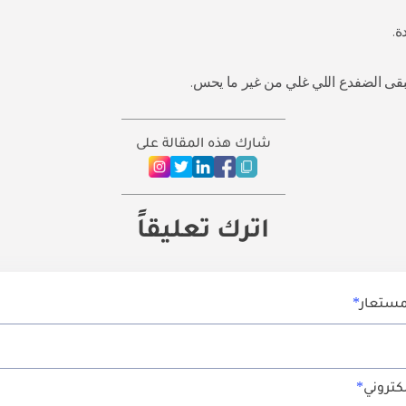
ة.
قى الضفدع اللي غلي من غير ما يحس.
شارك هذه المقالة على
اترك تعليقاً
مستعار
لكتروني