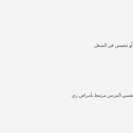
و تنغمس في الشغل.
 النفسي المزمن مرتبط بأمراض زي: