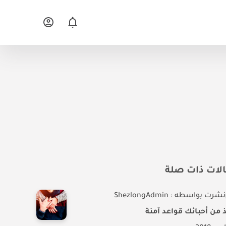
لات ذات صلة
نشرت بواسطه : ShezlongAdmin
 من أحبائك قواعد آمنة