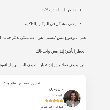
اضطرابات القلق والاكتئاب.
وحتى مشاكل في التركيز والذاكرة.
يعني الموضوع مش “نفسي” بس… ده ممكن يدمّر حياتك كله
الخطر الأكبر: إنك مش واخد بالك
اللي بيخوف فعلًا مش إنك تعبان، الخوف الحقيقي إنك
اتعو
احجز جلسة مع معالج يمكنه 
هدى رضوان
طبيب نفسي
4.85 (443 المراجعات)