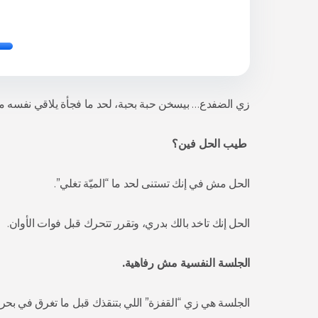
زي الضفدع… بيسخن حبة بحبة، لحد ما فجأة يلاقي نفسه م
طيب الحل فين؟
الحل مش في إنك تستنى لحد ما “الميّة تغلي”.
الحل إنك تاخد بالك بدري، وتقرر تتحرك قبل فوات الأوان.
الجلسة النفسية مش رفاهية.
الجلسة هي زي “القفزة” اللي بتنقذك قبل ما تغرق في بحر