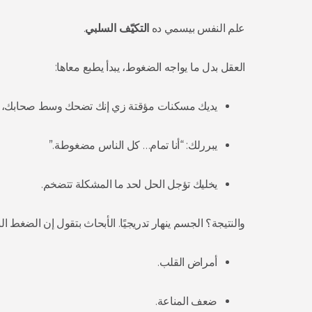
علم النفس بيسمي ده
التكيّف السلبي
.
العقل بدل ما يواجه الضغوط، يبدأ يطبع معاها:
يديك مسكنات مؤقتة زي إنك تضحك وسط صحابك، أ
يبررلك: “أنا تمام… كل الناس مضغوطة.”
يخليك تؤجل الحل لحد ما المشكلة تتضخم.
والنتيجة؟ الجسم ينهار تدريجيًا. الأبحاث بتقول إن الضغط
أمراض القلب.
ضعف المناعة.