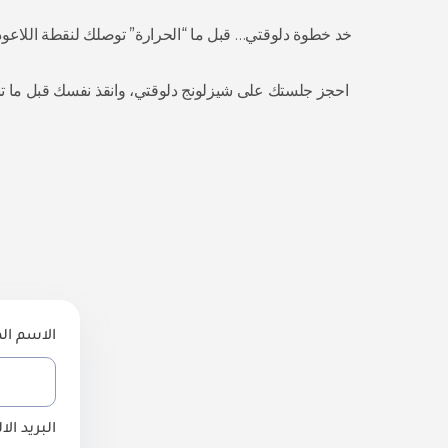
خد خطوة دلوقتي… قبل ما “الحرارة” توصلك لنقطة اللاعود
احجز جلستك على شيزلونج دلوقتي، وانقذ نفسك قبل ما تب
الاسم ال
البريد الا