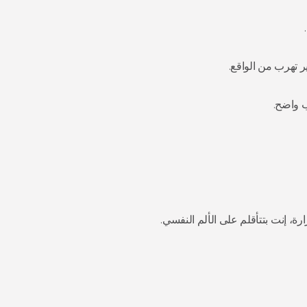
ير تهرب من الواقع.
 واضح.
رة، إنت بتتأقلم على الألم النفسي.