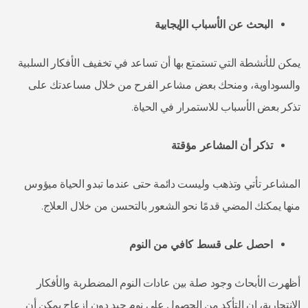
البحث عن الأسباب الإيجابية
يمكن للأنشطة التي تستمتع بها أن تساعد في تخفيف الأفكار السلبية
والسوداوية، ومنحك بعض مشاعر الفرح من خلال مساعدتك على
تذكر بعض الأسباب للاستمرار في الحياة.
تذكر أن المشاعر مؤقتة
المشاعر تأتي وتذهب وليست دائمة حتى عندما تبدو الحياة ميؤوس
منها يمكنك المضي قدمًا نحو الشعور بالتحسن من خلال العلاج.
احصل على قسط كافي من النوم
أظهرت الأبحاث وجود صلة بين عادات النوم المضطربة والأفكار
الانتحارية، إن التأكد من الحصول على نوم جيد دون إزعاج يمكن أن