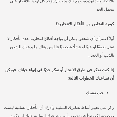
بالانتحار ينفذ تهديده، ومع ذلك يجب أن يؤخذ كل تهديد بالانتحار على
محمل الجد.
كيفية التخلص من الأفكار الانتحارية؟
أولاً اعلم أن أي شخص يمكن أن يواجه أفكارًا انتحارية، هذه الأفكار لا
تمثل ضعفًا أو عيبًا أو فشلًا شخصيًا فا ليس هناك ما يدعوك للشعور
بالذنب أو الخجل.
إذا كنت تفكر في طرق الانتحار أو تفكر جديًا في إنهاء حياتك، فيمكن
أن تساعدك الخطوات التالية:
حب نفسك
ركز على تغيير أنماط تفكيرك السلبية وأدرك أن الأفكار السلبية ليست
صحيحة، لكي تبدأ في تخفيف ألم مشاعرك السلبية عليك أن تكون