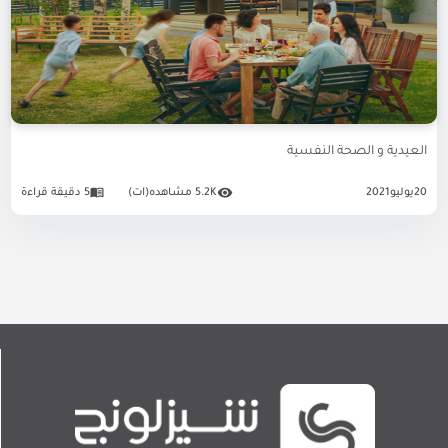
العيدية و الصحة النفسية
20
يوليو
2021
5.2K مشاهده(ات)
5 دقيقة قراءة