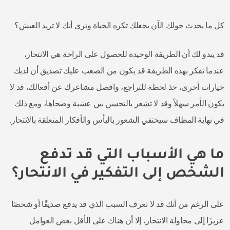
كل ما يحدث حولك الآن يجعلك تكره الحياة وترى أنك لا تريد العيش؟
قد يبدو لك أن الطريقة الوحيدة للحصول على الراحة هي الانتحار،
عندما تفكر بهذه الطريقة قد يكون من الصعب عليك تصديق أن لديك
خيارات أخرى، خذ لحظة للتراجع، وافصل مشاعرك عن أفعالك، قد لا
يكون الأمر سهلاً وقد لا تشعر بالتحسن بين عشية وضحاها، ومع ذلك
في نهاية المطاف سيختفي الشعور باليأس والأفكار المتعلقة بالانتحار.
ما هي الأسباب التي قد تدفع
الشخص إلى التفكير في الانتحار؟
على الرغم من أنك قد لا تعرف السبب الذي قد يدفع صديقًا أو شخصًا
عزيزًا إلى محاولة الانتحار، إلا أن هناك على الأقل بعض العوامل