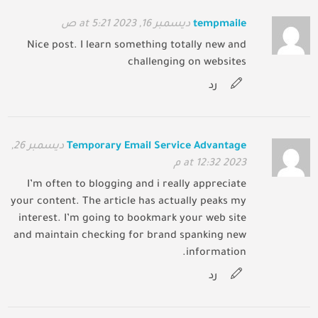
tempmaile
ديسمبر 16, 2023 at 5:21 ص
Nice post. I learn something totally new and
challenging on websites
رد
Temporary Email Service Advantage
ديسمبر 26,
2023 at 12:32 م
I’m often to blogging and i really appreciate
your content. The article has actually peaks my
interest. I’m going to bookmark your web site
and maintain checking for brand spanking new
information.
رد