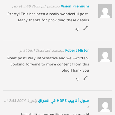
Vision Premium
ديسمبر 27, 2023 at 3:48 ص
Pretty! This has been a really wonderful post.
Many thanks for providing these details.
رد
Robert Nistor
ديسمبر 28, 2023 at 5:01 م
Great post! Very informative and well-written.
Looking forward to more content from this
blog!Thank you
رد
حلول أنابيب HDPE في العراق
يناير 1, 2024 at 2:53
م