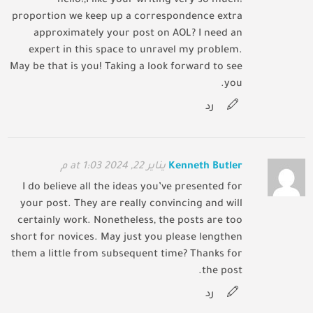
hello!,I like your writing very so much!
proportion we keep up a correspondence extra
approximately your post on AOL? I need an
expert in this space to unravel my problem.
May be that is you! Taking a look forward to see
you.
رد
Kenneth Butler
يناير 22, 2024 at 1:03 م
I do believe all the ideas you’ve presented for
your post. They are really convincing and will
certainly work. Nonetheless, the posts are too
short for novices. May just you please lengthen
them a little from subsequent time? Thanks for
the post.
رد