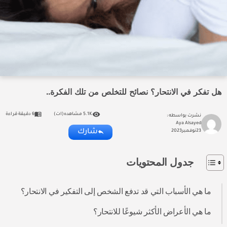
هل تفكر في الانتحار؟ نصائح للتخلص من تلك الفكرة..
5.1K مشاهده(ات)
6 دقيقة قراءة
نشرت بواسطه :
Aya Alsayed
شارك
23
نوفمبر
2023
جدول المحتويات
ما هي الأسباب التي قد تدفع الشخص إلى التفكير في الانتحار؟
ما هي الأعراض الأكثر شيوعًا للانتحار؟