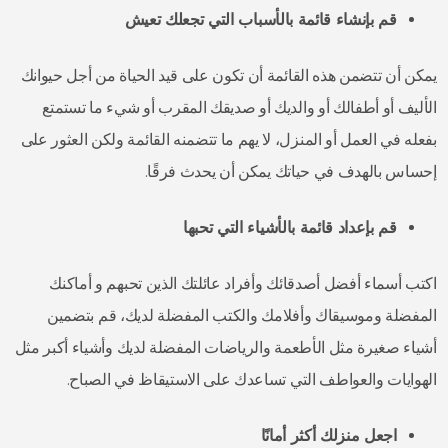
قم بإنشاء قائمة بالأسباب التي تجعلك تعيش
يمكن أن تتضمن هذه القائمة أن تكون على قيد الحياة من أجل حيوانك
الأليف أو أطفالك أو والديك أو صديقك المقرب أو شيء ما تستمتع
بفعله في العمل أو المنزل، لا يهم ما تتضمنه القائمة ولكن العثور على
إحساس بالهدف في حياتك يمكن أن يحدث فرقًا.
قم بإعداد قائمة بالأشياء التي تحبها
اكتب أسماء أفضل أصدقائك وأفراد عائلتك الذين تحبهم و أماكنك
المفضلة وموسيقاك وأفلامك والكتب المفضلة لديك، قم بتضمين
أشياء صغيرة مثل الأطعمة والرياضات المفضلة لديك وأشياء أكبر مثل
الهوايات والعواطف التي تساعدك على الاستيقاظ في الصباح.
اجعل منزلك أكثر أمانًا