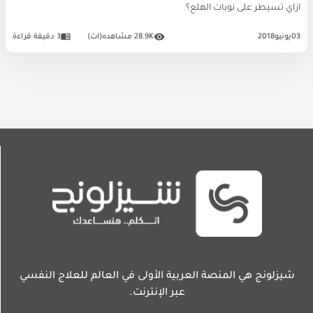
ازاي تسيطر على نوبات الهلع؟
03
يونيو
2018
28.9K مشاهده(ات)
3 دقيقة قراءة
شيزلونج هي المنصة العربية الأولى في العالم للعلاج النفسي
عبر الإنترنت.