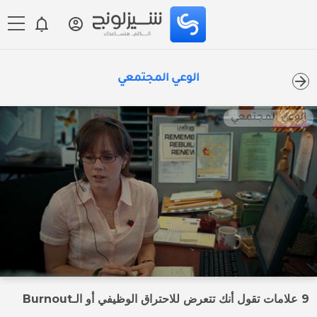
الوعي المجتمعي
الوعي المجتمعي
9 علامات تقول أنك تتعرض للاحتراق الوظيفي أو الـBurnout