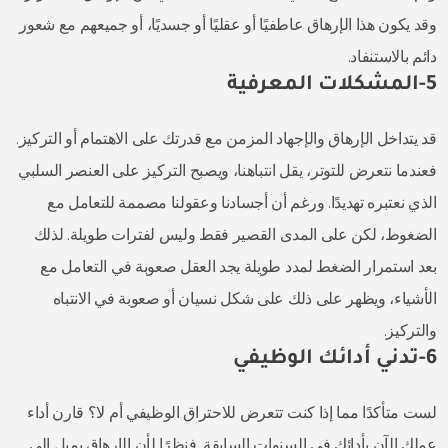
وقد يكون هذا الإرهاق عاطفيًا أو عقليًا أو جسديًا، أو جميعهم مع شعور
دائم بالاستنفاد.
5-المشكلات المعرفية
قد يتداخل الإرهاق والإجهاد المزمن مع قدرتك على الاهتمام أو التركيز.
فعندما نتعرض للتوتر، يقل انتباهنا، ويصبح التركيز على العنصر السلبي
الذي نعتبره تهديدًا. ورغم أن أجسادنا وعقولنا مصممة للتعامل مع
الضغوط، لكن على المدى القصير فقط وليس لفترات طويلة. لذلك
بعد استمرار الضغط لمدد طويلة يجد العقل صعوبة في التعامل مع
الأشياء، ويظهر على ذلك على شكل نسيان أو صعوبة في الانتباه
والتركيز.
6-تدني أدائك الوظيفي
لست متأكدًا مما إذا كنت تتعرض للاحتراق الوظيفي أم لا؟ قارن أداء
عملك الآن بأدائك في السنوات السابقة. فنظرًا لأن الإرهاق يميل إلى