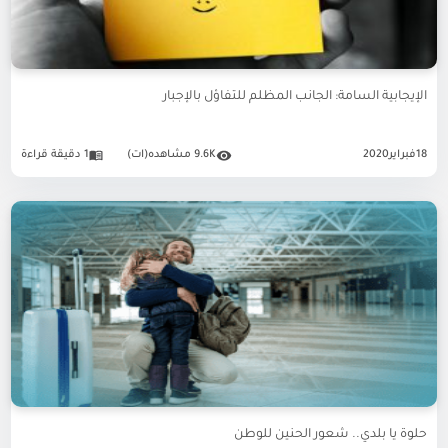
الإيجابية السامة: الجانب المظلم للتفاؤل بالإجبار
18
فبراير
2020
9.6K مشاهده(ات)
1 دقيقة قراءة
حلوة يا بلدي.. شعور الحنين للوطن