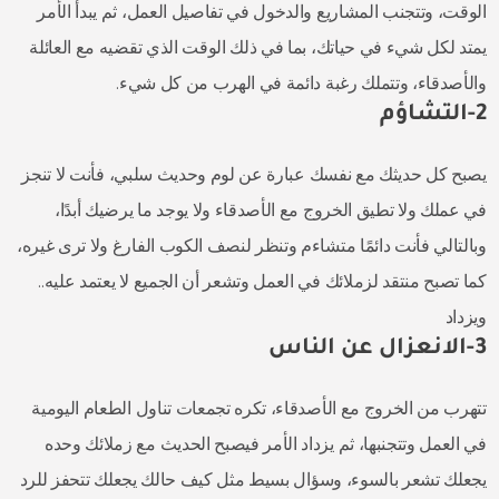
الوقت، وتتجنب المشاريع والدخول في تفاصيل العمل، ثم يبدأ الأمر
يمتد لكل شيء في حياتك، بما في ذلك الوقت الذي تقضيه مع العائلة
والأصدقاء، وتتملك رغبة دائمة في الهرب من كل شيء.
2-التشاؤم
يصبح كل حديثك مع نفسك عبارة عن لوم وحديث سلبي، فأنت لا تنجز
في عملك ولا تطيق الخروج مع الأصدقاء ولا يوجد ما يرضيك أبدًا،
وبالتالي فأنت دائمًا متشاءم وتنظر لنصف الكوب الفارغ ولا ترى غيره،
كما تصبح منتقد لزملائك في العمل وتشعر أن الجميع لا يعتمد عليه..
ويزداد
3-الانعزال عن الناس
تتهرب من الخروج مع الأصدقاء، تكره تجمعات تناول الطعام اليومية
في العمل وتتجنبها، ثم يزداد الأمر فيصبح الحديث مع زملائك وحده
يجعلك تشعر بالسوء، وسؤال بسيط مثل كيف حالك يجعلك تتحفز للرد