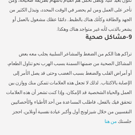
تكون بعيد كليًا، وتظل تحمل هم القيام بالمهام بطريقة صحيحة، ومن
تأخر على العمل ومن لم يحضر في الوقت المحدد، وتبذل الكثير من
الجهد والطاقة وكأنك هناك بالظبط.. دائمًا عقلك مشغول بالعمل أو
يشعر بالذنب لأنه غير متواجد هناك وهكذا.
9-مشاكل صحية
تراكم هذا الكم من الضغط والمشاعر السلبية يجلب معه بعض
المشاكل الصحية من ضمنها السمنة بسبب الهرب نحو تناول الطعام،
أو أمراض القلب والضغط بسبب الغضب وحتى قد يصل الأمر إلى
الإصابة بالاكتئاب.. لذلك لا تجعل هذه العلامات تتمكن منك ووازن بين
العمل والحياة الشخصية قد الإمكان، وإذا كنت تشعر أن هذه العلامات
تتحقق فيك بالفعل، فاطلب المساعدة من أحد الأطباء والأخصائيين
النفسيين من خلال شيزلونج أول وأكبر عيادة نفسية أونلاين، احجز
جلستك
من هنا