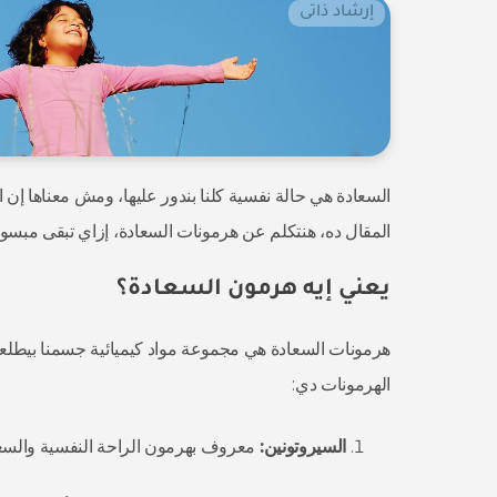
إرشاد ذاتى
السعادة هي حالة نفسية كلنا بندور عليها، ومش معناها إن 
المقال ده، هنتكلم عن هرمونات السعادة، إزاي تبقى مبسو
يعني إيه هرمون السعادة؟
هرمونات السعادة هي مجموعة مواد كيميائية جسمنا بيطلعه
الهرمونات دي:
السيروتونين:
معروف بهرمون الراحة النفسية والسعادة