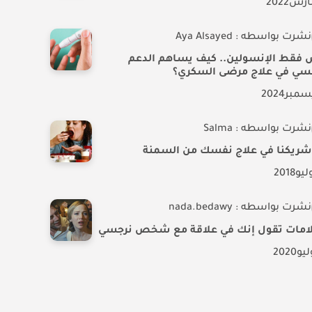
ارس
2022
نشرت بواسطه : Aya Alsayed
 فقط الإنسولين.. كيف يساهم الدعم
فسي في علاج مرضى السكري؟
سمبر
2024
نشرت بواسطه : Salma
شريكنا في علاج نفسك من السمنة
ليو
2018
نشرت بواسطه : nada.bedawy
ليو
2020