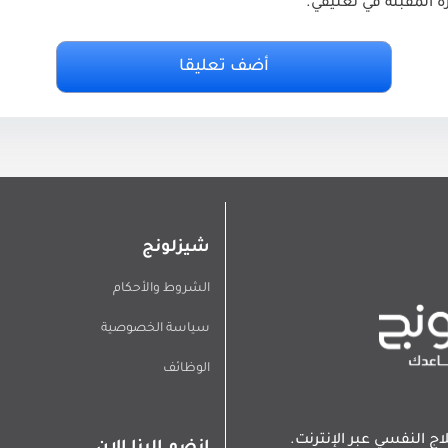
ة المقبلة في تعليقي.
شيزلونج
الشروط والأحكام
سياسة الخصوصية
الوظائف
اج النفسي عبر الإنترنت.
انضم الينا الان