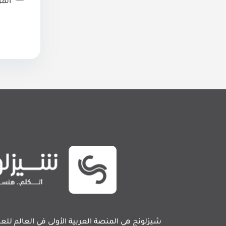
المر
شيزلونج هي المنصة العربية الأولى في العالم للعل