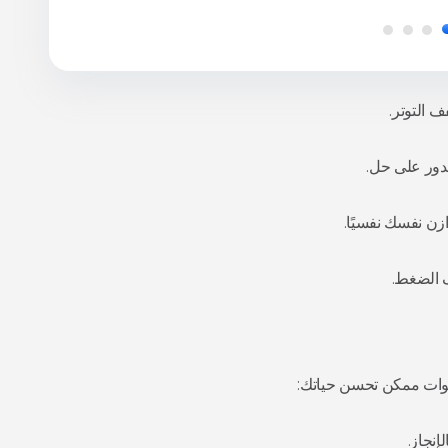
 التوتر.
دور على حل.
ن نفسك نفسيًا.
 الضغط.
وات ممكن تحسن حياتك:
نجاز.