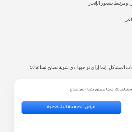
ومرتبط بشعور الإنجاز.
اعي.
ب المشاكل، إنما إزاي نواجهها. دي شوية نصايح تساعدك:
مساعدتك فيما يتعلق بهذا الموضوع
ر
أ
عرض الصفحة الشخصية
.95