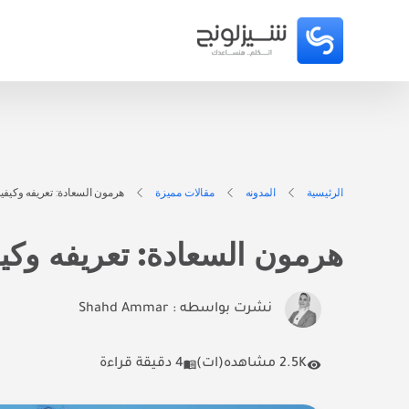
الرئيسية
المدونه
مقالات مميزة
هرمون السعادة: تعريفه وكيفي
هرمون السعادة: تعريفه وكي
نشرت بواسطه :
Shahd Ammar
2.5K مشاهده(ات)
4 دقيقة قراءة