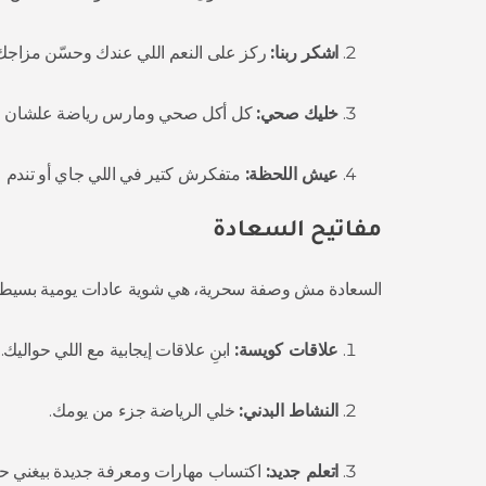
اشكر ربنا:
ركز على النعم اللي عندك وحسّن مزاجك
خليك صحي:
كل أكل صحي ومارس رياضة علشان جس
عيش اللحظة:
متفكرش كتير في اللي جاي أو تندم ع
مفاتيح السعادة
السعادة مش وصفة سحرية، هي شوية عادات يومية بسيطة
علاقات كويسة:
ابنِ علاقات إيجابية مع اللي حواليك.
النشاط البدني:
خلي الرياضة جزء من يومك.
اتعلم جديد:
اكتساب مهارات ومعرفة جديدة بيغني حي