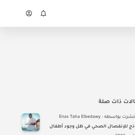
لات ذات صلة
نشرت بواسطه : Enas Taha Elbedawy
ذج للإنفصال الصحي في ظل وجود أطفال