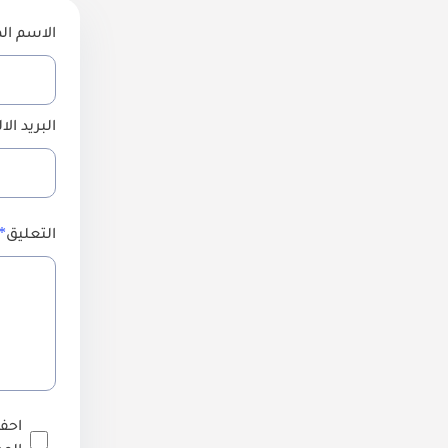
الاسم ال
البريد الا
التعليق
احفظ