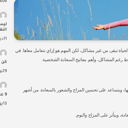
06
م
ليس
الن
11
دي
الحياة تبقى من غير مشاكل، لكن المهم هو إزاي نتعامل معاها. في
ط رغم المشاكل، وأهم مفاتيح السعادة الشخصية.
كن 
29
يو
ا، وبتساعد على تحسين المزاج والشعور بالسعادة. من أشهر
9 علامات تقول إنك في علاقة مع شخص نرجسي
13
يو
، وبيأثر على المزاج والنوم.