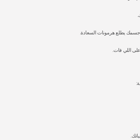
.
مك يطلع هرمونات السعادة.
لى اللي فات.
:
اتك.