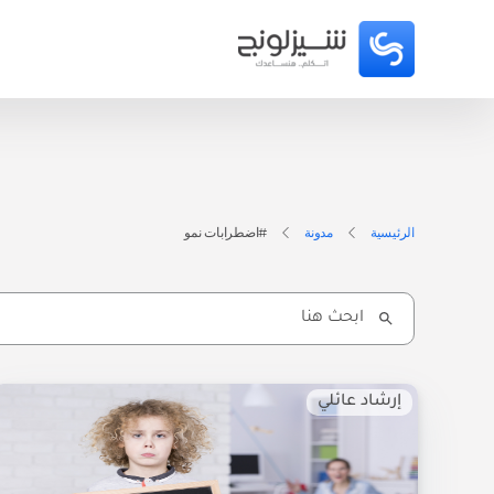
الرئيسية
مدونة
#اضطرابات نمو
Search
for:
إرشاد عائلي