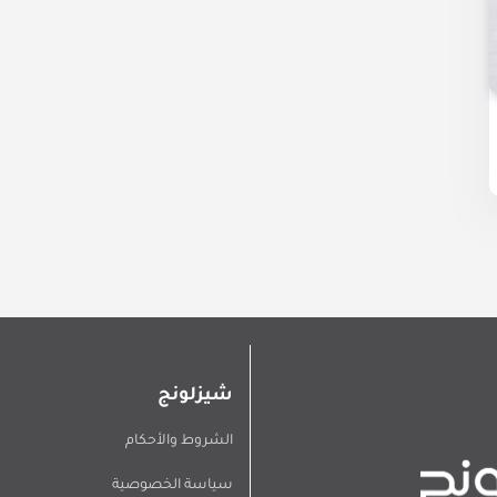
شيزلونج
الشروط والأحكام
سياسة الخصوصية