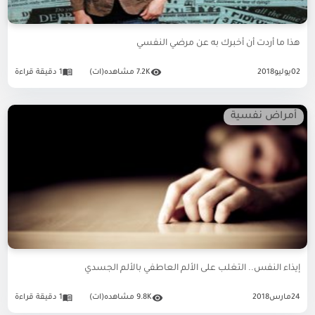
هذا ما أردت أن أخبرك به عن مرضي النفسي
02
يوليو
2018
7.2K مشاهده(ات)
1 دقيقة قراءة
أمراض نفسية
إيذاء النفس.. التغلب على الألم العاطفي بالألم الجسدي
24
مارس
2018
9.8K مشاهده(ات)
1 دقيقة قراءة