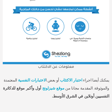
معلومات عن الاكتئاب
يمكنك أيضا اجراء
اختبار الاكتئاب
أو بعض ا
لاختبارات النفسية
المعتمدة
والموثوقة. المقدمة مجانا من
موقع شيزلونج
أول وأكبر موقع للدكاترة
النفسيين أونلاين في الشرق الأوسط.