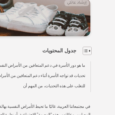
إرشاد عائلي
جدول المحتويات
ما هو دور الأسرة في دعم المتعافين من الأمراض النف
تحديات قد تواجه الأسرة أثناء دعم المتعافين من الأمر
للتغلب على هذه التحديات، من المهم أن
في مجتمعاتنا العربية، غالبًا ما تحيط الأمراض النفسية بهال
المصابين وعائلتهم، هذه “الوصمة” الاجتماعية، أو نظرة الع