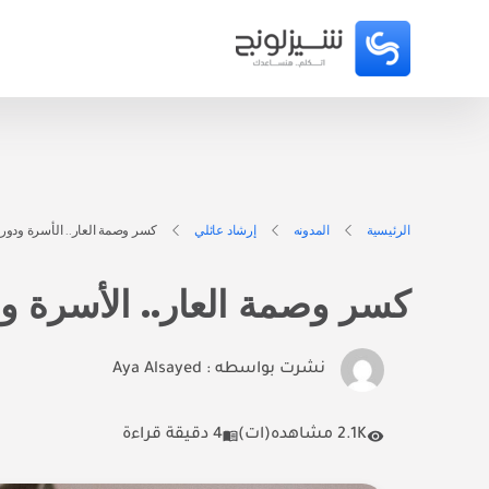
الرئيسية
المدونه
إرشاد عائلي
كسر وصمة العار.. الأسرة ودور
كسر وصمة العار.. الأسرة و
نشرت بواسطه :
Aya Alsayed
2.1K مشاهده(ات)
4 دقيقة قراءة