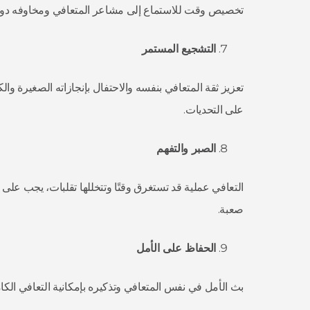
تخصيص وقت للاستماع إلى مشاعر المتعافي ومخاوفه دون مق
التشجيع المستمر
تعزيز ثقة المتعافي بنفسه والاحتفال بإنجازاته الصغيرة وا
على التحديات.
الصبر والتفهم
التعافي عملية قد تستغرق وقتًا وتتخللها تقلبات، يجب على ا
صعبة.
الحفاظ على الأمل
بث الأمل في نفس المتعافي وتذكيره بإمكانية التعافي الك