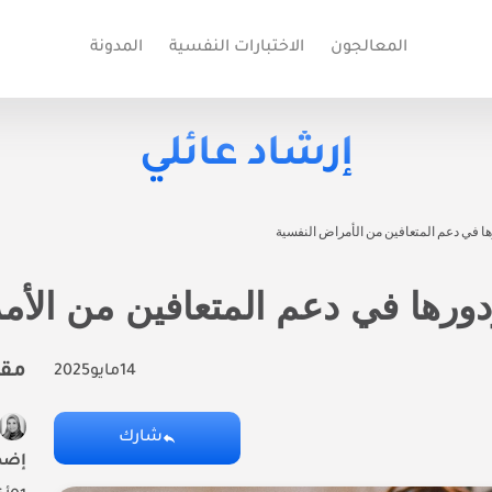
المعالجون
الاختبارات النفسية
المدونة
إرشاد عائلي
ها في دعم المتعافين من الأمراض النفسية
دورها في دعم المتعافين من الأم
مقا
14
مايو
2025
شارك
إضطراب ADHD ..