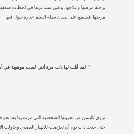
برحلة مرضها وعلاجها، وعلى مشاعرها في لحظات ضعفها و
مرضها. فنسمع على لسان بطلة الفيلم عبارة تقول فيها:
” لقد قُلت لها ذات مرة أنني لست موهوبة في أي
تروي كايسن عن تجربتها الشخصية التي مرت بها بعد تخرجها 
حتى حدث ذات يوم أن تعرّضت للانهيار العصبي وحاولت الان