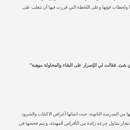
لحظات قوتها وعلى اللحظة التي قررت فيها أن تتغلب على
 شئ، فقالت لي الإصرار على البقاء والمحاولة موهبة”
من المدرسة الثانوية، حيث انتباتها أعراض الاكتئاب والشرود
تحار بتناول جرعة زائدة من الأقراص المهدئة، و يتم فحصها في