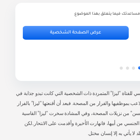
مساعدتك فيما يتعلق بهذا الموضوع
ر
أ
عرض الصفحة الشخصية
.95
ي للفتاة “ليزا” المتمردة ذات الشخصية التي كانت تبدو جذابة في
ب بموظفيها والفرار من المصحة. فبعد أن أقنعتها “ليزا” بالفرار
سن” من نزيلات المصحة، وفي المشادة سخرت “ليزا” القاسية
نسي من أبيها، فانهارت الأخيرة وأقدمت على الانتحار..لكن
 لا يأتي به إلا إنسان مختل.