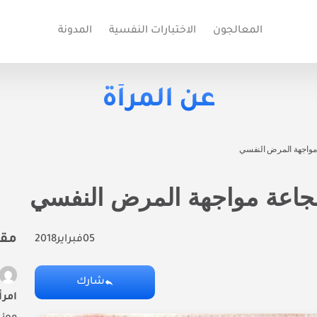
المعالجون
الاختبارات النفسية
المدونة
عن المرأة
مواجهة المرض النفسي
جاعة مواجهة المرض النفسي
مقا
05
فبراير
2018
شارك
امرأ