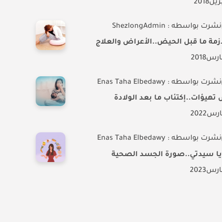
بريل
2018
نشرت بواسطه : ShezlongAdmin
زمة ما قبل الحيض..الأعراض والعلاج
ارس
2018
نشرت بواسطه : Enas Taha Elbedawy
هيؤات..إكتئاب ما بعد الولادة
ارس
2022
نشرت بواسطه : Enas Taha Elbedawy
 يا سيدتي..صورة الجسد الصحية
ارس
2023