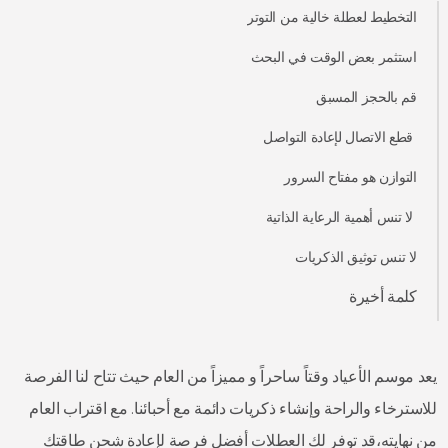
التخطيط لعطلة خالية من التوتر
استثمر بعض الوقت في البحث
قم بالحجز المسبق
قطع الاتصال لإعادة التواصل
التوازن هو مفتاح السرور
لا تنس أهمية الرعاية الذاتية
لا تنس توثيق الذكريات
كلمة أخيرة
يعد موسم الأعياد وقتاً ساحراً و مميزاً من العام حيث تتاح لنا الفرصة
للاسترخاء والراحة وإنشاء ذكريات دائمة مع أحبائنا. مع اقتراب العام
من نهايته،قد توفر لك العطلات أفضل فرصة لإعادة شحن طاقتك