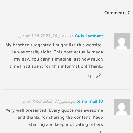
7 Comments
Kelly Lambert
ديسمبر 26, 2023 at 1:24 ص
My brother suggested I might like this website.
He was totally right. This post actually made
my day. You cann’t imagine just how much
time I had spent for this information! Thanks!
رد
temp mail 10
ديسمبر 27, 2023 at 11:53 م
Very well presented. Every quote was awesome
and thanks for sharing the content. Keep
sharing and keep motivating others.