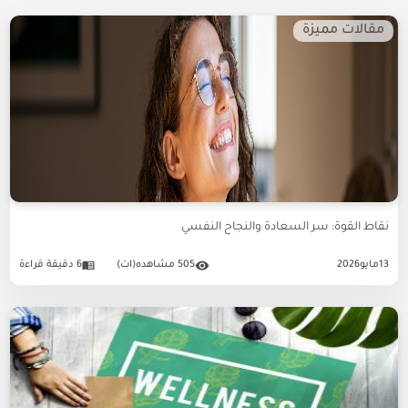
مقالات مميزة
نقاط القوة: سر السعادة والنجاح النفسي
13
مايو
2026
505 مشاهده(ات)
6 دقيقة قراءة