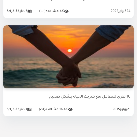
24
فبراير
2022
4K مشاهده(ات)
6 دقيقة قراءة
10 طرق للتعامل مع شريك الحياة بشكل صحيح
21
يوليو
2015
16.4K مشاهده(ات)
1 دقيقة قراءة