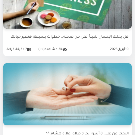
هل يملك الإنسان شيئاً أغلي من صحته.. خطوات بسيطة هتغير حياتك!
10
أبريل
2023
3K مشاهده(ات)
7 دقيقة قراءة
البحث عن علا.. 8 أسرار نجاح طلاق علا و هشام ؟؟