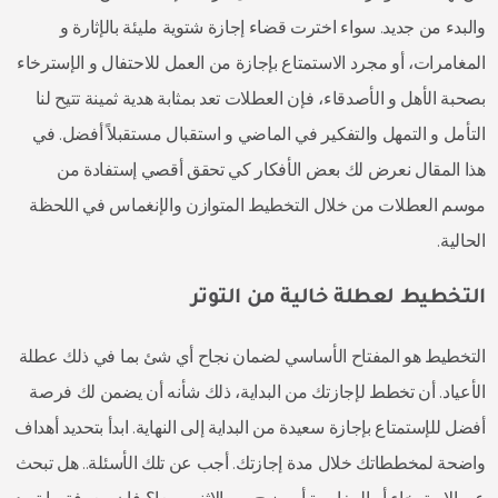
والبدء من جديد. سواء اخترت قضاء إجازة شتوية مليئة بالإثارة و
المغامرات، أو مجرد الاستمتاع بإجازة من العمل للاحتفال و الإسترخاء
بصحبة الأهل و الأصدقاء، فإن العطلات تعد بمثابة هدية ثمينة تتيح لنا
التأمل و التمهل والتفكير في الماضي و استقبال مستقبلاً أفضل. في
هذا المقال نعرض لك بعض الأفكار كي تحقق أقصي إستفادة من
موسم العطلات من خلال التخطيط المتوازن والإنغماس في اللحظة
الحالية.
التخطيط لعطلة خالية من التوتر
التخطيط هو المفتاح الأساسي لضمان نجاح أي شئ بما في ذلك عطلة
الأعياد. أن تخطط لإجازتك من البداية، ذلك شأنه أن يضمن لك فرصة
أفضل للإستمتاع بإجازة سعيدة من البداية إلى النهاية. ابدأ بتحديد أهداف
واضحة لمخططاتك خلال مدة إجازتك. أجب عن تلك الأسئلة.. هل تبحث