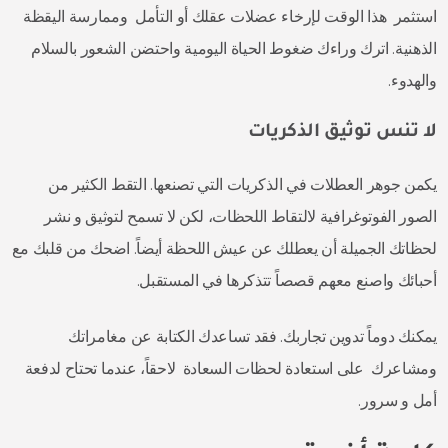
استثمر هذا الوقت لإرخاء عضلات عقلك أو التأمل وممارسة اليقظة
الذهنية. اترك وراءك ضغوط الحياة اليومية واحتضن الشعور بالسلام
والهدوء.
لا تنس توثيق الذكريات
يكمن جوهر العطلات في الذكريات التي تصنعها. التقط الكثير من
الصور الفوتوغرافية لالتقاط اللحظات، لكن لا تسمح لتوثيق و نشر
لحظاتك الجميلة أن يعطلك عن عيش اللحظة أيضاً. اضحك من قلبك مع
أحبائك واصنع معهم قصصاً تتذكرها في المستقبل.
يمكنك دوماً تدوين تجاربك. فقد تساعدك الكتابة عن مغامراتك
ومشاعرك على استعادة لحظات السعادة لاحقاً، عندما تحتاح لدفعة
أمل و سرور.