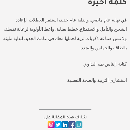
كلمة أخيرة
في نهاية عام ماضي، و بداية عام جديد، استثمر العطلات لإعادة
الشحن والتأمل والاستمتاع. خطط بعناية، وأعط الأولوية لرعاية نفسك،
ولا تنس صناعة ذكريات ثرية لحملها معك في عامك الجديد. لبداية مليئة
بالطاقة والحماس والتجدد.
كتابة : إيناس طه البداوي
استشاري التربية والصحة النفسية
شارك هذه المقالة على