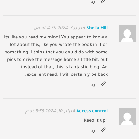
رد
Shelia Hill
فبراير 3, 2024 at 4:59 ص
Its like you read my mind! You appear to know a
lot about this, like you wrote the book in it or
something. I think that you could do with some
pics to drive the message home a little bit, but
instead of that, this is fantastic blog. An
excellent read. I will certainly be back.
رد
Access control
فبراير 10, 2024 at 5:55 م
“Keep it up!”
رد