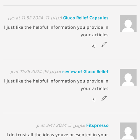
Gluco Relief Capsules
فبراير 11, 2024 at 11:52 ص
I just like the helpful information you provide in
your articles
رد
review of Gluco Relief
فبراير 19, 2024 at 11:26 م
I just like the helpful information you provide in
your articles
رد
Fitspresso
مارس 5, 2024 at 3:47 م
I do trust all the ideas youve presented in your