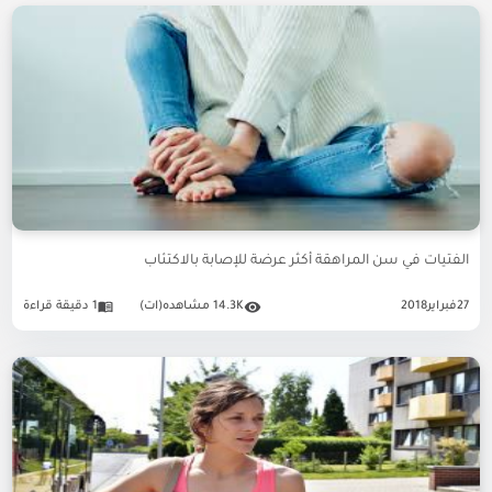
الفتيات في سن المراهقة أكثر عرضة للإصابة بالاكتئاب
27
فبراير
2018
14.3K مشاهده(ات)
1 دقيقة قراءة