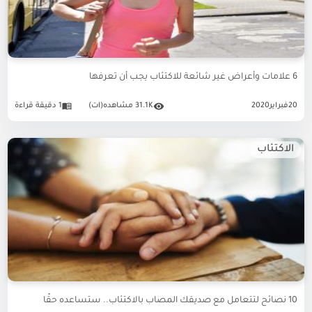
6 علامات وأعراض غير شائعة للاكتئاب يجب أن تعرفها
20
فبراير
2020
31.1K مشاهده(ات)
1 دقيقة قراءة
الاكتئاب
10 نصائح لتتعامل مع صديقك المصاب بالاكتئاب.. ستساعده حقًا