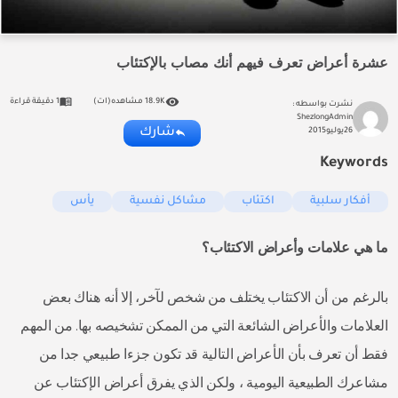
عشرة أعراض تعرف فيهم أنك مصاب بالإكتئاب
18.9K مشاهده(ات)
1 دقيقة قراءة
نشرت بواسطه :
ShezlongAdmin
شارك
26
يوليو
2015
Keywords
أفكار سلبية
اكتئاب
مشاكل نفسية
يأس
ما هي علامات وأعراض الاكتئاب؟
بالرغم من أن الاكتئاب يختلف من شخص لآخر، إلا أنه هناك بعض
العلامات والأعراض الشائعة التي من الممكن تشخيصه بها. من المهم
فقط أن تعرف بأن الأعراض التالية قد تكون جزءا طبيعي جدا من
مشاعرك الطبيعية اليومية ، ولكن الذي يفرق أعراض الإكتئاب عن