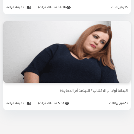
15
يناير
2020
14.1K مشاهده(ات)
1 دقيقة قراءة
البدانة أولا أم الاكتئاب؟ البيضة أم الدجاجة؟!
23
فبراير
2018
5.6K مشاهده(ات)
1 دقيقة قراءة