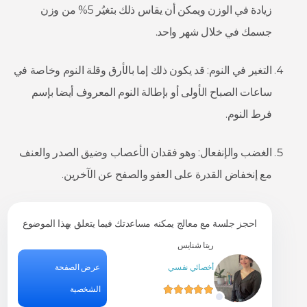
زيادة في الوزن ويمكن أن يقاس ذلك بتغيُر 5% من وزن
جسمك في خلال شهر واحد.
التغير في النوم: قد يكون ذلك إما بالأرق وقلة النوم وخاصة في
ساعات الصباح الأولى أو بإطالة النوم المعروف أيضا بإسم
فرط النوم.
الغضب والإنفعال: وهو فقدان الأعصاب وضيق الصدر والعنف
مع إنخفاض القدرة على العفو والصفح عن الآخرين.
احجز جلسة مع معالج يمكنه مساعدتك فيما يتعلق بهذا الموضوع
ريتا شنايس
ة
أخصائي نفسي
عرض الصفحة
الشخصية