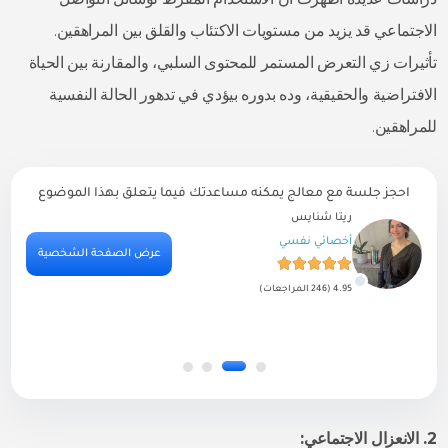
الاجتماعي قد يزيد من مستويات الاكتئاب والقلق بين المراهقين.
تأثيرات زي التعرض المستمر للمحتوى السلبي، والمقارنة بين الحياة
الافتراضية والحقيقية، وده بدوره بيؤدي في تدهور الحالة النفسية
للمراهقين.
احجز جلسة مع معالج يمكنه مساعدتك فيما يتعلق بهذا الموضوع
ريتا شنايس
أخصائي نفسي
ية
عرض الصفحة الشخصية
4.95 (246 المراجعات)
2. الانعزال الاجتماعي: