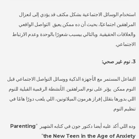
استخدام الوسائل الاجتماعية بشكل مكثف قد يؤدي إلى انعزال
المراهقين اجتماعيًا، بحيث أن ده ممكن يعيق التواصل الواقعي
والعلاقات الحقيقية. وبالتالي بيسبب شعورًا بالوحدة وعدم الارتباط
الاجتماعي.
3. نوم غير صحي:
التفاعل المستمر مع الأجهزة الذكية ووسائل التواصل الاجتماعي قبل
النوم ممكن يؤثر على نوم المراهقين. الأنشطة الرقمية القبلية للنوم
اللي بدورها بتقلل إفراز هرمون الميلاتونين، اللي يلعب دورًا هامًا في
تنظيم النوم.
وده اللي أكد عليه أيضا دكتور جون في كتابه الشهير “
Parenting
“
the New Teen in the Age of Anxiety