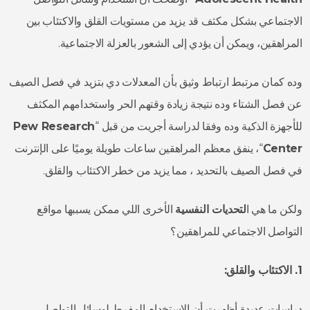
الاجتماعي بشكل مكثف قد يزيد من مستويات القلق والاكتئاب بين
المراهقين، ويمكن أن يؤدي إلى الشعور بالعزلة الاجتماعية.
وده كمان مرتبط ارتباط وثيق بأن المعدلات دي بتزيد في فصل الصيف
عن فصل الشتاء وده نتيجة زيادة وقتهم الحر واستخدامهم المكثف
للأجهزة الذكية وده وفقا لدراسة أجريت من قبل “
Pew Research
Center
“، ينفق معظم المراهقين ساعات طويلة يوميًا على الإنترنت
في فصل الصيف بالتحديد ، مما يزيد من خطر الاكتئاب والقلق.
ولكن ما هي ا
لتحديات النفسية
الأخرى اللي ممكن يسببها مواقع
التواصل الاجتماعي للمراهقين؟
1. الاكتئاب والقلق:
دراسات عديدة أظهرت أن الاستخدام المفرط لوسائل التواصل