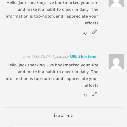
Hello, Jack speaking. I’ve bookmarked your site
and make it a habit to check in daily. The
information is top-notch, and I appreciate your
efforts.
رد
URL Shortener
سبتمبر 1, 2024 at 7:59 م
Hello, Jack speaking. I’ve bookmarked your site
and make it a habit to check in daily. The
information is top-notch, and I appreciate your
efforts.
رد
اترك تعليقاً