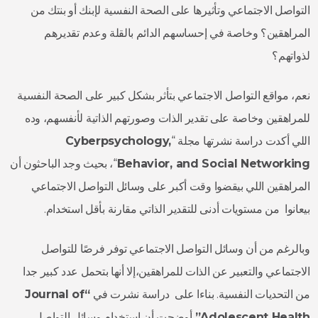
التواصل الاجتماعي وتأثيرها على الصحة النفسية لإبنك أو بنتك من
المراهقين؟ وخاصة في إحساسهم الدائم بالقلة وعدم تقديرهم
لذواتهم؟
نعم، مواقع التواصل الاجتماعي بتأثر بشكل كبير على الصحة النفسية
للمراهقين وخاصة على تقدير الذات وصورتهم الذاتية لأنفسهم، وده
اللي أكدت دراسة نشرتها مجلة “
Cyberpsychology,
Behavior, and Social Networking
“، بحيث وجد الباحثون أن
المراهقين اللي بيقضوا وقت أكبر على وسائل التواصل الاجتماعي
بيعانوا من مستويات أدنى للتقدير الذاتي مقارنة بأقل استخدام.
وبالرغم من أن وسائل التواصل الاجتماعي توفر فرصًا للتواصل
الاجتماعي والتعبير عن الذات للمراهقين،إلا أنها بتحمل عدد كبير جدا
من التحديات النفسية. بناءا على دراسة نشرت في
“Journal of
Adolescent Health”
أوضحت أن استخدام وسائل التواصل