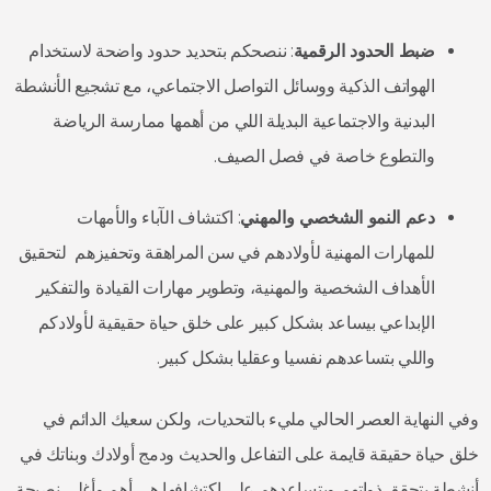
ضبط الحدود الرقمية
: ننصحكم بتحديد حدود واضحة لاستخدام
الهواتف الذكية ووسائل التواصل الاجتماعي، مع تشجيع الأنشطة
البدنية والاجتماعية البديلة اللي من أهمها ممارسة الرياضة
والتطوع خاصة في فصل الصيف.
دعم النمو الشخصي والمهني
: اكتشاف الآباء والأمهات
للمهارات المهنية لأولادهم في سن المراهقة وتحفيزهم لتحقيق
الأهداف الشخصية والمهنية، وتطوير مهارات القيادة والتفكير
الإبداعي بيساعد بشكل كبير على خلق حياة حقيقية لأولادكم
واللي بتساعدهم نفسيا وعقليا بشكل كبير.
وفي النهاية العصر الحالي مليء بالتحديات، ولكن سعيك الدائم في
خلق حياة حقيقة قايمة على التفاعل والحديث ودمج أولادك وبناتك في
أنشطة بتحقق ذواتهم وبتساعدهم على اكتشافها هي أهم وأغلى نصيحة