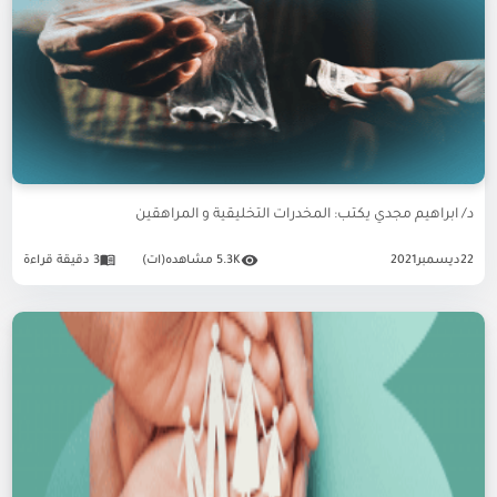
د/ ابراهيم مجدي يكتب: المخدرات التخليقية و المراهقين
22
ديسمبر
2021
5.3K مشاهده(ات)
3 دقيقة قراءة