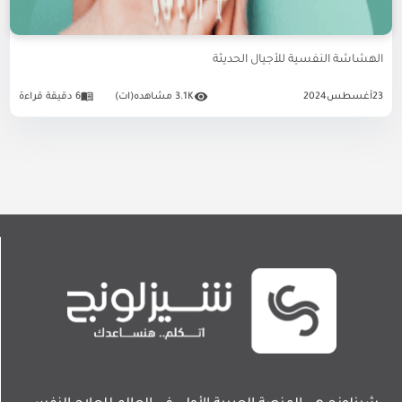
الهشاشة النفسية للأجيال الحديثة
23
أغسطس
2024
3.1K مشاهده(ات)
6 دقيقة قراءة