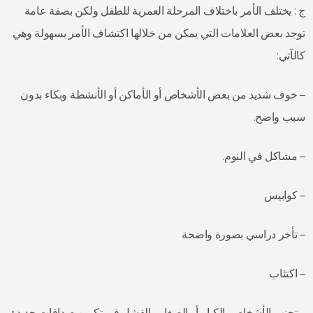
ج : يختلف الأمر باختلاف المرحلة العمرية للطفل ولكن بصفة عامة
توجد بعض العلامات التي يمكن من خلالها اكتشاف الأمر بسهولة وهي
كالآتي:
– خوف شديد من بعض الأشخاص أو الأماكن أو الأنشطة وبكاء بدون
سبب واضح.
– مشاكل في النوم.
– كوابيس
– تأخر دراسي بصورة واضحة
– اكتئاب
– تجنب الأشخاص الكبار أو الصغار والفشل في تكوين صداقات جديدة.