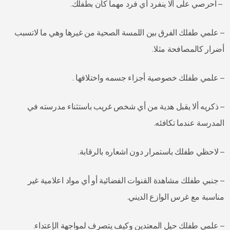
– احرصي على ألا ينفرد أي فرد مهما كان بطفلك.
– علمي طفلك الفرق بين اللمسة الصحية من غيرها وهي ما لاتسبب
أضرار كالمصافحة مثلا.
– علمي طفلك خصوصية أجزاء جسمه واختلافها .
– ذكريه ألا يقبل هدية من أي شخص غريب باستثناء مدرسته في
المدرسة عندما تكافئه.
– لاحظي طفلك باستمرار دون اشعاره بالرقابة.
– جنبي طفلك مشاهدة القنوات الفضائية أو أي مواد اعلامية غير
مناسبة مع غرس الوازع الديني.
– علمي طفلك حيل المعتدين وكيف يتصرف لمواجهة الإعتداء.