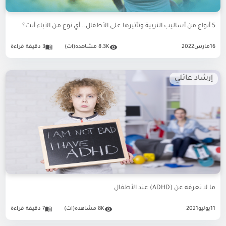
5 أنواع من أساليب التربية وتأثيرها على الأطفال.. أي نوع من الآباء أنت؟
16
مارس
2022
8.3K مشاهده(ات)
3 دقيقة قراءة
إرشاد عائلي
ما لا تعرفه عن (ADHD) عند الأطفال
11
يوليو
2021
8K مشاهده(ات)
7 دقيقة قراءة