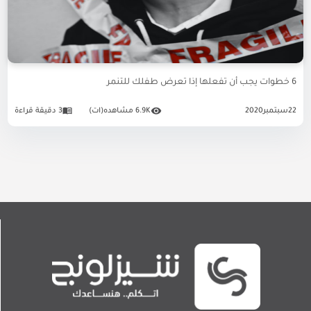
6 خطوات يجب أن تفعلها إذا تعرض طفلك للتنمر
22
سبتمبر
2020
6.9K مشاهده(ات)
3 دقيقة قراءة