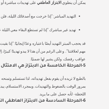
يمكن أن ينطوي
الابتزاز العاطفي
على تهديدات مباشرة أو غ
التهديد المباشر: “إذا خرجت مع أصدقائك الليلة، فلن أ
تهديد غير مباشرك “إذا لم تستطع البقاء معي الليلة
قد يحجب المبتز التهديد أيضًا باعتباره وعدًا إيجابيًا: “إذا 
مهم لعلاقتنا”.. وعلى الرغم من أن هذا لا يبدو تهديدًا كبيرًا
عواقب رفضك، ولكن يشير لها ضمنيًا.
5-المرحلة الخامسة من الابتزاز هي الامتثال
بالطبع لا تريده أن يقوم بفعل تهديداته، لذا تستسلم وتمنحه
بمرور الوقت بالضغوط والتهديدات. وبمجرد الاستسلام، يب
اللحظة- لأنه حصل على ما يريد.
6-المرحلة السادسة من الابتزاز العاطفي التكرار