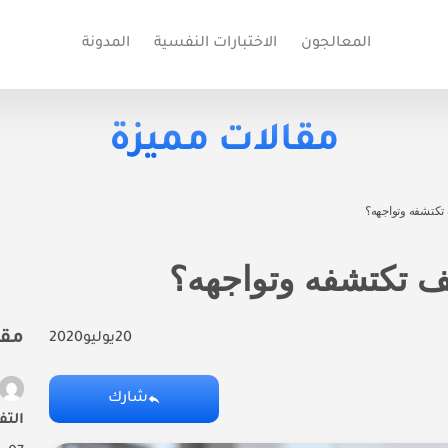
المعالجون
الاختبارات النفسية
المدونة
مقالات مميزة
ف تكتشفه وتواجهه؟
كيف تكتشفه وتواجهه؟
مقا
20
يوليو
2020
شارك
التف