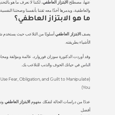
عنها، مصطلح
الابتزاز العاطفي
، لكننا لا نعرف ما هو بالت
والعاطفية، ويدمرها آخذًا معه ثقتنا بأنفسنا وصحتنا النف
ما هو الابتزاز العاطفي؟
يصف
الابتزاز العاطفي
أسلوبًا من التلاعب حيث يستخدم 
الأشياء بطريقته.
وقد أوردت الدكتورة سوزان فوروارد، عالمة ومؤلفة ومحاضرة، في
الناس في حياتك الخوف والذنب للتلاعب بك.
Use Fear, Obligation, and Guilt to Manipulate
You)
عددًا من دراسات الحالة لتفكك مفهوم
الابتزاز العاطفي
وتس
أفضل.