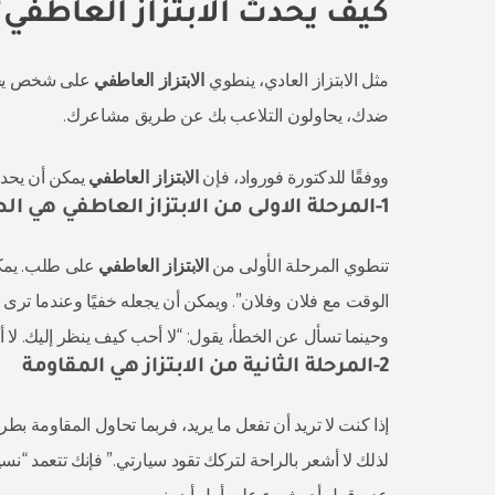
كيف يحدث الابتزاز العاطفي؟
مثل الابتزاز العادي، ينطوي
الابتزاز العاطفي
على شخص يحاو
ضدك، يحاولون التلاعب بك عن طريق مشاعرك.
ووفقًا للدكتورة فورواد، فإن
الابتزاز العاطفي
يمكن أن يحدث عبر 6 م
1-المرحلة الاولى من الابتزاز العاطفي هي الطلب
تنطوي المرحلة الأولى من
الابتزاز العاطفي
على طلب. يمكن
الوقت مع فلان وفلان”. ويمكن أن يجعله خفيًا وعندما ترى ه
وحينما تسأل عن الخطأ، يقول: “لا أحب كيف ينظر إليك. لا 
2-المرحلة الثانية من الابتزاز هي المقاومة
إذا كنت لا تريد أن تفعل ما يريد، فربما تحاول المقاومة بطر
لذلك لا أشعر بالراحة لتركك تقود سيارتي.” فإنك تتعمد “نسي