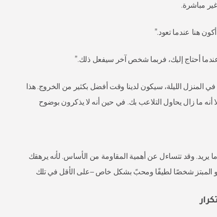
ير مباشرة.
كون هنا عندما تعود.”
 عندما أحتاج إليك، فربما شخص آخر سيفعل ذلك.”
بقيت في المنزل الليلة، سيكون لدينا وقت أفضل بكثير من الخروج. هذا
، إلا أنه ما زال يحاول التلاعب بك. في حين أنه لا يذكرون بوضوح
 ما يريد. وقد تتساءل عن أهمية المقاومة من الأساس. لأنه يرهقك
دو المبتز شخصًا لطيفًا ومحبً بشكل خاص –على الأقل في تلك