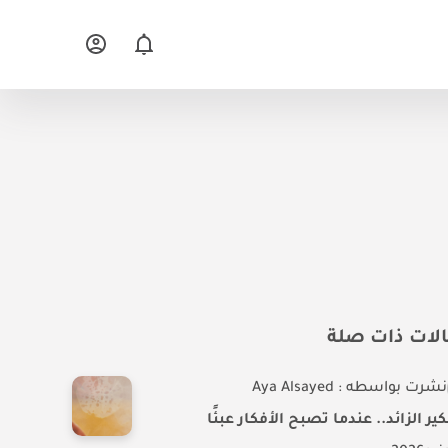
لات ذات صلة
نشرت بواسطه : Aya Alsayed
كير الزائد.. عندما تصبح الأفكار عبئًا