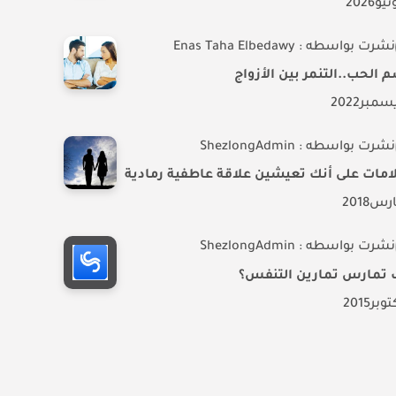
نيو
2026
نشرت بواسطه : Enas Taha Elbedawy
 الحب..التنمر بين الأزواج
سمبر
2022
نشرت بواسطه : ShezlongAdmin
ارس
2018
نشرت بواسطه : ShezlongAdmin
 تمارس تمارين التنفس؟
توبر
2015