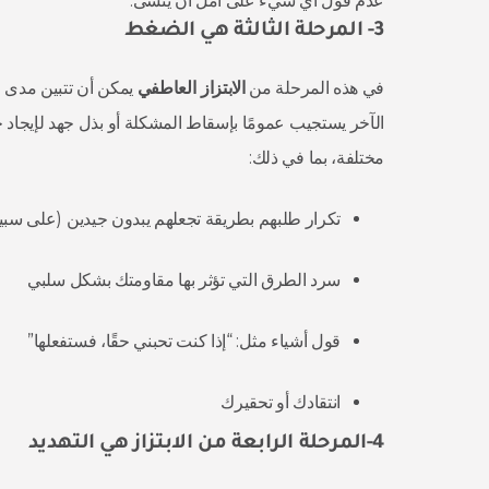
عدم قول أي شيء على أمل أن ينسى.
3- المرحلة الثالثة هي الضغط
في هذه المرحلة من
الابتزاز العاطفي
يمكن أن تتبين مدى 
الآخر يستجيب عمومًا بإسقاط المشكلة أو بذل جهد لإيجاد 
مختلفة، بما في ذلك:
تكرار طلبهم بطريقة تجعلهم يبدون جيدين (على سبيل 
سرد الطرق التي تؤثر بها مقاومتك بشكل سلبي
قول أشياء مثل: “إذا كنت تحبني حقًا، فستفعلها”
انتقادك أو تحقيرك
4-المرحلة الرابعة من الابتزاز هي التهديد