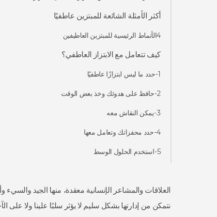
أكثر الأمثلة الشائعة للمبتزين عاطفيًا
4الأنماط الرئيسية للمبتزين العاطيفين
كيف تتعامل مع الابتزاز العاطفي؟
1-حدد ما ليس ابتزازًا عاطفيًا
2-حافظ على هدوئك وخذ بعض الوقت
3-يمكن النقاش معه
4-حدد محفزاتك وتعامل معها
5-استخدم الحلول الوسط
العلاقات والمشاعر الإنسانية معقدة، منها الجيد والسيء وأ
نتمكن من إدارتها بشكل سليم لا يؤثر سلبًا علينا ولا على ا