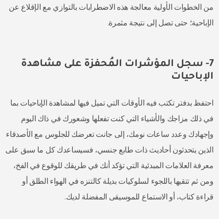
من الخطوات الأولية معالجة هذه الاضطرابات بالتوازي مع الإقلاع عن
الإباحية؛ حتى تصل إلى نتيجة مثمرة.
7- سجل المؤشرات المُحفزة على مشاهدة
الإباحيات
احتفظ بدفتر تكتب فيه الأوقات التي تميل فيها لمشاهدة الإباحيات بما
في ذلك مزاجك والأشياء التي كنت تفعلها وشعورك في ذاك اليوم
وإجهادك وعدد ساعات نومك، إلى جانت تعرضك للجلوس مع الأصدقاء
الذين يتحدثون أحاديث ذات طابع جنسي، فسيساعدك كل ما سبق على
معرفة العلامات المبدئية التي تؤكد أنك في طريقك للوقوع في الفخ،
ومن ثم تتقيها باللجوء لسلوكيات بديلة كالتنزه في الهواء الطلق أو
قراءة كتاب، أو الاستماع للموسيقى المفضلة لديك.