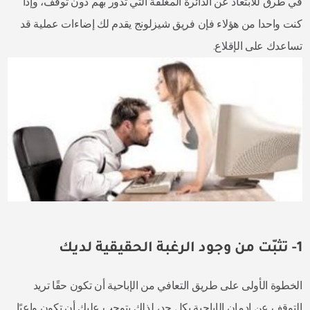
في طرق للابتعاد عن الدائرة المغلقة التي تدور بهم دون توقف، وإذا
كنت واحدا من هؤلاء فإن فريق شيزلونج يقدم لك إضاءات عملية قد
تساعدك على الإقلاع.
1- تثبّت من وجود الرغبة الحقيقية لديك
الخطوة الأولى على طريق التعافي من الإباحية أن تكون حقًا تريد
التوقف عن إدمان الإباحية بكل جد، لذلك يتوجب عليك أن تكون واعيًا