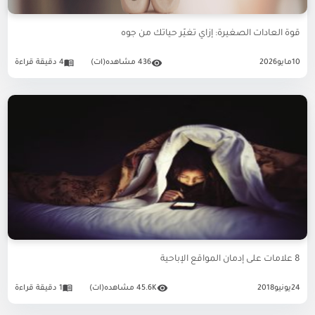
قوة العادات الصغيرة: إزاي تغيّر حياتك من جوه
10
مايو
2026
436 مشاهده(ات)
4 دقيقة قراءة
8 علامات على إدمان المواقع الإباحية
24
يونيو
2018
45.6K مشاهده(ات)
1 دقيقة قراءة