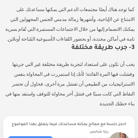
كما توجد هناك أيضًا مجتمعات الدعم التي يمكنها مساعدتك على
الامتناع عن الإباحية، وأشهرها زمالة مدمني الجنس المجهولين التي
يمكنك الانضمام إليها من خلال الاجتماعات المستمرة التي تُقام بسرية
تامة في أماكن محددة، أو بحضور اللقاءات الأسبوعية المُتاحة أونلاين.
3- جرب طريقة مختلفة
يجب أن تكون على استعداد لتجربة طريقة مختلفة غير التي جربتها
وفشلت فيها المرة الفائتة؛ لأنك إذا استمررت في المحاولة بنفس
الاستراتيجيات من الطبيعي أن تفشل مرة أخرى، فحاول أن تحصر
النقاط التي كانت سببًا في فشل أخر محاولة للتوقف واستفد منها في
بناء خطتك الجديدة.
احجز جلسة مع معالج يمكنه مساعدتك فيما يتعلق بهذا الموضوع
ريتا شنايس