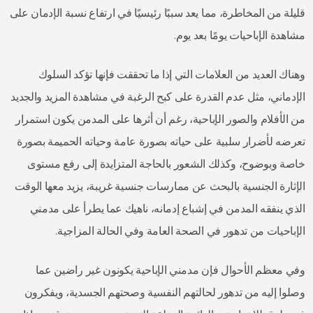
قليلة من المخاطرة، مما يعد سببًا رئيسيًا في ارتفاع نسبة الإدمان على
مشاهدة الإباحيات يومًا بعد يوم.
وهناك العديد من العلامات التي إذا ما تحققت فإنها تؤكد السلوك
الإدماني، مثل عدم القدرة على كبح الرغبة في مشاهدة المزيد والجديد
من الأفلام والصور الإباحية، رغم أن أثرها على المدمن يكون استمرار
تعرضه لأضرار سلبية على حياته بصورة عامة وحياته الحميمة بصورة
خاصة وبوضوح، وكذلك الشعور بالحاجة المتزايدة إلى رفع مستوى
الإثارة الجنسية بالبحث عن ممارسات جنسية غريبة، يزيد معها الوقت
الذي ينفقه المدمن في إشباع إدمانه، ناهيك عما يطرأ على مدمني
الإباحيات من تدهور في الصحة العامة وفي الحالة المزاجية.
وفي معظم الأحوال فإن مدمني الإباحية يكونون غير راضين عما
وصلوا إليه من تدهور لحالتهم النفسية وصحتهم الجسدية، ويفكرون