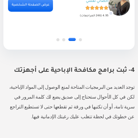
أخصائي نفسي
ية
عرض الصفحة الشخصية
4.95 (246 المراجعات)
4- ثبت برامج مكافحة الإباحية على أجهزتك
توجد العديد من البرمجيات المتاحة لمنع الوصول إلى المواد الإباحية،
لكن في كل الأحوال ستحتاج إلى صديق يضع لك كلمة المرور في
سرية تامة، أو أن تكتبها في ورقة ثم تقطعها حتى لا تستطيع التراجع
عن خطوتك في لحظة تتغلب عليك رغبتك الإدمانية فيها.