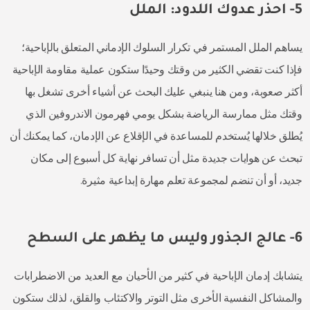
5- احذر عدوك اللدود: الملل
يساهم الملل المستمر في تكرار السلوك الإدماني المتعلق بالإباحية؛
فإذا كنت تقضي الكثير من وقتك وحيدًا ستكون عملية مقاومة الإباحية
أكثر صعوبة، ومن هنا ينبغي عليك البحث عن أشياء أخرى تشغل بها
وقتك مثل ممارسة الرياضة بشكل يومي فهرمون الاندروفين الذي
يُطلق خلالها يُستخدم للمساعدة في الإقلاع عن الإدمان، كما يمكنك أن
تبحث عن هوايات جديدة مثل أن تسافر نهاية كل أسبوع إلى مكان
جديد، أو أن تنضم لمجموعة تعلم مهارة إبداعية مثيرة.
6- عالج الجذور وليس ما يظهر على السطح
يتشابك إدمان الإباحية في كثير من الأحيان مع العديد من الاضطرابات
والمشاكل النفسية الأخرى مثل التوتر والاكتئاب والقلق، لذلك ستكون