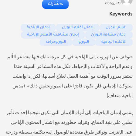
شارك
23
أبريل
2018
Keywords
أفلام البورن
إدمان أفلام البورن
إدمان الإباحية
إدمان مشاهة البورن
إدمان مشاهدة الأفلام الإباحية
الأفلام الإباحية
البورنو
البورنوجراف
«توقف عن الهروب إلى الإباحية في كل مرة تنتابك فيها مشاعر الألم
وعدم الراحة والاكتئاب والإحباط، فكل هذه المشاعر السيئة حتمًا
ستمر بمرور الوقت مع أهمية العمل لعلاج أسبابها، لكن إذا واصلت
سلوكك الإدماني فلن تكون قادرًا على النمو وتحقيق ذاتك». (مدمن
إباحية متعاف)
ينتمي إدمان الإباحيات إلى أنواع الإدمان التي تكون نتيجتها إحداث تأثير
سلبي على بنية الدماغ، وتتزايد خطورته مع انتشار المحتوى الإباحي
على الإنترنت وتوافر طرق متعددة للوصول إليه بتكلفة بسيطة ودرجة