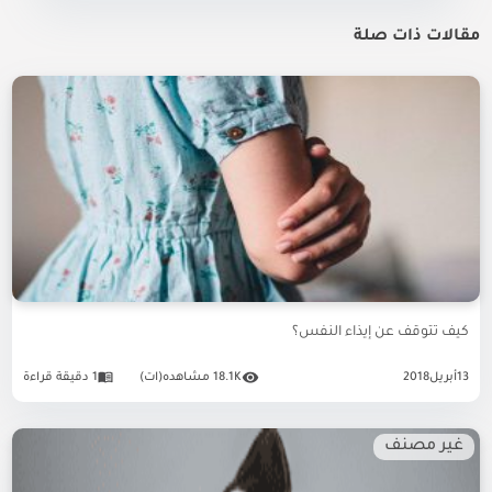
مقالات ذات صلة
كيف تتوقف عن إيذاء النفس؟
13
أبريل
2018
18.1K مشاهده(ات)
1 دقيقة قراءة
غير مصنف