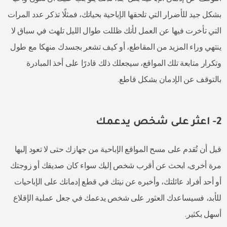
بشكل جيد للأضرار التي تلحقها الإباحية بحياتك، فمثلًا تذكر عدد المرات
التي تأخرت فيها عن العمل لأنك ظللت طوال الليل تلهث في سباق لا
ينتهي وراء المزيد من المقاطع، أو كيف تشعر بجسدك منهكا مع طول
وتكرار متابعة تلك المواقع، سيجعلك ذلك قادرًا على أخذ المبادرة
بالتوقف عن الإدمان بشكل قاطع.
2- اعثر على شخص يدعمك
قبل أن تُقدم على مسح المواقع الإباحية من جهازك حتى لا تعود إليها
مرة أخرى، ابحث عن أقرب شخص إليك سواء كان صديقك أو زوجتك
أو أحد أفراد عائلتك، وأخبره عن نيتك في قطع إدمانك على الإباحيات
للأبد، فسيساعدك العثور على شخص يدعمك في جعل عملية الإقلاع
أسهل بكثير.