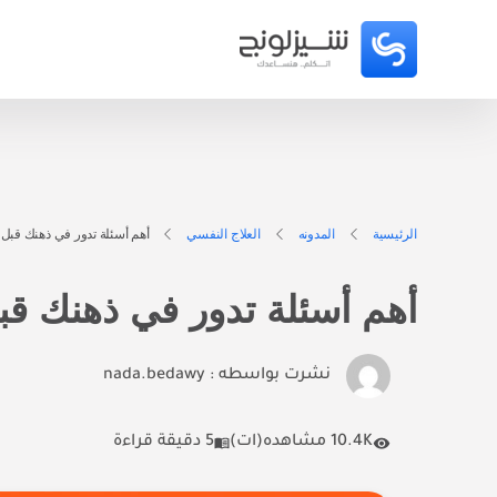
الرئيسية
المدونه
العلاج النفسي
أهم أسئلة تدور في ذهنك قبل تج
أهم أسئلة تدور في ذهنك قبل 
نشرت بواسطه :
nada.bedawy
10.4K مشاهده(ات)
5 دقيقة قراءة