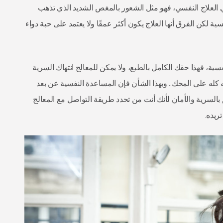
ي العلاج النفسي، فهو مثل الشعور بالمغص الشديد الذي تذهب
لكن الفرق أنها العلاج يكون أكثر عمقًا ولا يعتمد على حبة دواء
ية، فهذا حقك الكامل بالطبع، ولا يمكن للمعالج انتهاك السرية
له على المحك.. وبهذا الشأن فإن المساعدة النفسية عن بعد
بالسرية والأمان لأنك أنت من تحدد طريقة التواصل مع المعالج
ريده.