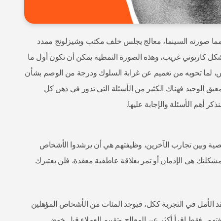
مما صورته السينما، معالج يجلس خلف مكتب وشيزلونج ممدد
كل كارتوني غريب، وهذه الصورة النمطية يمكن أن تكون أول ما
 لما تحويه من تعميم عن غرابة السلوك ودرجة من الوصم بشأن
يق الوحيد فهناك الكثير من الأسئلة التي تدور في ذهن كل
 أهم الأسئلة والإجابة عليها.
صية وبين تجارب الآخرين، وظيفتهم هي أن يرشدوا الأشخاص
شكلتك هي الإدمان أو تمر بعلاقة عاطفية معقدة، فلن يعتبرك
د الأمل في التجربة ككل، فيوجد المئات من الأشخاص المؤهلين
يفتهم.. فقط اقرأ أكثر عن المعالج وتقييم العملاء قبل خوض