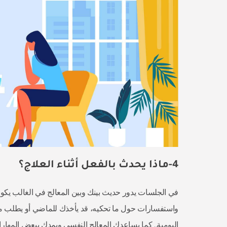
4-ماذا يحدث بالفعل أثناء العلاج؟
في الجلسات يدور حديث بينك وبين المعالج في الغالب يكو
واستفسارات حول ما تحكيه، قد يأخذك للماضي أو يطلب
اليومية.. كما يساعدك المعالج النفسي ويمدك ببعض المهار