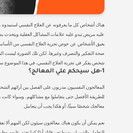
هناك أشخاص كل ما يعرفونه عن العلاج النفسي استمدوه 
عليه مريض تبدو عليه علامات المشاكل العقلية ويتحدث بش
يعيق الأشخاص عن خوض تجربة العلاج النفسي من الأساس،
صحة التفكير والتصرف وغيرها.. لكن تلك الصورة ليست المع
شخص يفكر في تجربة العلاج النفسي، في هذا الموضوع سنذكر
1-هل سيحكم علي المعالج؟
المعالجون النفسيون مدربون على الفصل بين آرائهم الشخ
للطريقة الأفضل حتى يتعاملوا مع مشاكلهم.. وسواء كانت م
معالجك شخصًا سيئًا، أو هكذا يجب أن يتعامل.
نعم يمكن أن يكون هناك معالجون سيئون لكن المهم ألا تفق
للتعامل والذين لن يدينوا تصرفاتك أبدًا كما تحتم عليهم وظ