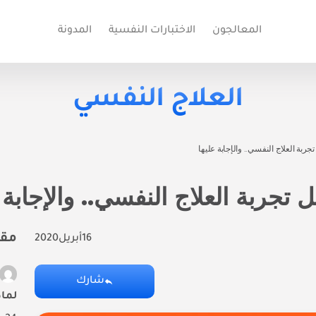
المعالجون
الاختبارات النفسية
المدونة
العلاج النفسي
ربة العلاج النفسي.. والإجابة عليها
تجربة العلاج النفسي.. والإجابة 
مقا
16
أبريل
2020
شارك
لماذ