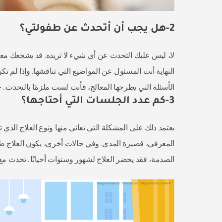
2-هل يجب أن أتحدث عن طفولتي؟
لا، ليس عليك التحدث عن أي شيء لا تريده. قد يشجعك م
النهاية أنت المسئول عن المواضيع التي تناقشها. وإذا لم تك
الأسئلة التي يطرحها المعالج، فأنت لست ملزمًا بالتحدث.. 
3-كم عدد الجلسات التي أحتاجها؟
يعتمد ذلك على المشكلة التي تعاني منها ونوع العلاج الذي ت
المعرفي، قصيرة المدى. وفي حالات أخرى، يكون العلاج طو
الصدمة، فقد يحضر العلاج لشهور وسنوات أحيانًا.. تحدث مع