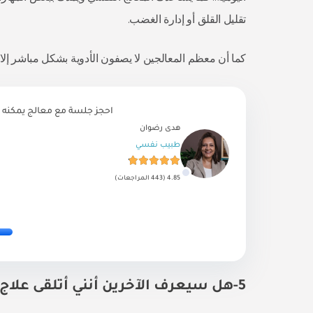
تقليل القلق أو إدارة الغضب.
كما أن معظم المعالجين لا يصفون الأدوية بشكل مباشر إلا إذ
احجز جلسة مع معالج يمكنه 
هدى رضوان
طبيب نفسي
4.85 (443 المراجعات)
5-هل سيعرف الآخرين أنني أتلقى علاج نفسي؟