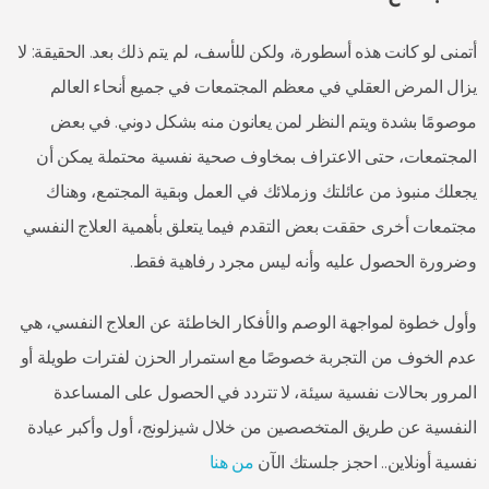
أتمنى لو كانت هذه أسطورة، ولكن للأسف، لم يتم ذلك بعد. الحقيقة: لا
يزال المرض العقلي في معظم المجتمعات في جميع أنحاء العالم
موصومًا بشدة ويتم النظر لمن يعانون منه بشكل دوني. في بعض
المجتمعات، حتى الاعتراف بمخاوف صحية نفسية محتملة يمكن أن
يجعلك منبوذ من عائلتك وزملائك في العمل وبقية المجتمع، وهناك
مجتمعات أخرى حققت بعض التقدم فيما يتعلق بأهمية العلاج النفسي
وضرورة الحصول عليه وأنه ليس مجرد رفاهية فقط.
وأول خطوة لمواجهة الوصم والأفكار الخاطئة عن العلاج النفسي، هي
عدم الخوف من التجربة خصوصًا مع استمرار الحزن لفترات طويلة أو
المرور بحالات نفسية سيئة، لا تتردد في الحصول على المساعدة
النفسية عن طريق المتخصصين من خلال شيزلونج، أول وأكبر عيادة
نفسية أونلاين.. احجز جلستك الآن
من هنا