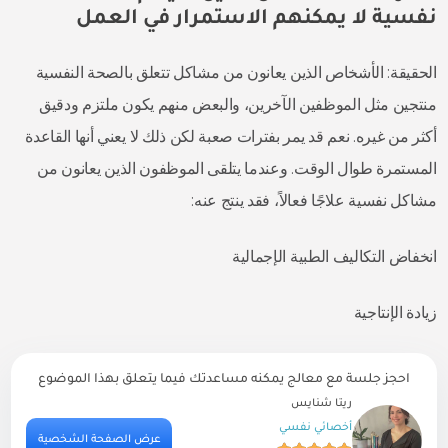
نفسية لا يمكنهم الاستمرار في العمل
الحقيقة: الأشخاص الذين يعانون من مشاكل تتعلق بالصحة النفسية
منتجين مثل الموظفين الآخرين، والبعض منهم يكون ملتزم ودقيق
أكثر من غيره. نعم قد يمر بفترات صعبة لكن ذلك لا يعني أنها القاعدة
المستمرة طوال الوقت. وعندما يتلقى الموظفون الذين يعانون من
مشاكل نفسية علاجًا فعالاً، فقد ينتج عنه:
انخفاض التكاليف الطبية الإجمالية
زيادة الإنتاجية
احجز جلسة مع معالج يمكنه مساعدتك فيما يتعلق بهذا الموضوع
ريتا شنايس
أخصائي نفسي
ية
عرض الصفحة الشخصية