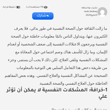
11K مشاهده(ات)
2 دقيقة قراءة
نشرت بواسطه :
nada.bedawy
شارك
31
مايو
2020
ما زالت الثقافة حول الصحة النفسية في طور بدائي، فلا يعرف
الكثيرون عنها، ويتداول الناس دائمًا معلومات خاطئة حول الصحة
النفسية ويرجعون الاعتلالات النفسية إلى ضعف الشخصية أو انعدام
الإيمان، وما زال للأسف هناك وصم اجتماعي حول المعاناة مع
المشكلات النفسية وتلقي العلاج، لكن ذلك لا يجب أن يستمر، وجزء
من طريقة دحض هذا التعامل السلبي هي التوعية بالمعلومات
الصحيحة عن المشاكل النفسية والعلاج النفسي.. وهذه بعض المفاهيم
الخاطئة حول العلاج النفسي والصحة النفسية.
1-خرافة: المشكلات النفسية لا يمكن أن تؤثر
علي
حقيقة: المشكلات النفسية شائعة جدًا