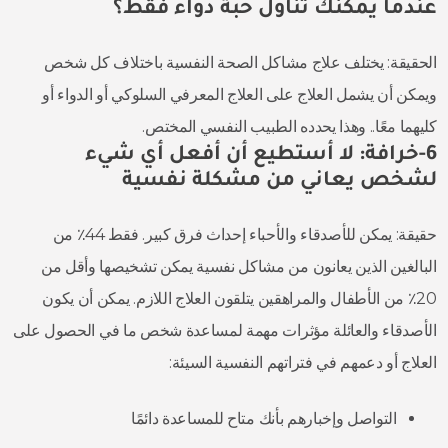
عندما يمكنك تناول حبة دواء فقط؟
الحقيقة: يختلف علاج مشاكل الصحة النفسية باختلاف كل شخص
ويمكن أن يشمل العلاج على العلاج المعرفي السلوكي أو الدواء أو
كليهما معًا.. وهذا يحدده الطبيب النفسي المختص.
6-خرافة: لا أستطيع أن أفعل أي شيء
لشخص يعاني من مشكلة نفسية
حقيقة: يمكن للأصدقاء والأحباء إحداث فرق كبير. فقط 44٪ من
البالغين الذين يعانون من مشاكل نفسية يمكن تشخيصها وأقل من
20٪ من الأطفال والمراهقين يتلقون العلاج اللازم. يمكن أن يكون
الأصدقاء والعائلة مؤثرات مهمة لمساعدة شخص ما في الحصول على
العلاج أو دعمهم في فتراتهم النفسية السيئة:
التواصل وإخبارهم بأنك متاح للمساعدة دائمًا