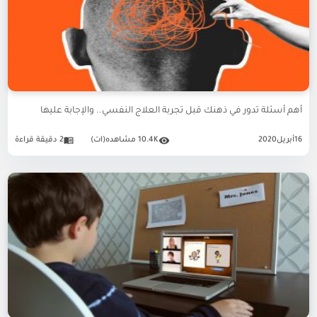
أهم أسئلة تدور في ذهنك قبل تجربة العلاج النفسي.. والإجابة عليها
16
أبريل
2020
10.4K مشاهده(ات)
2 دقيقة قراءة