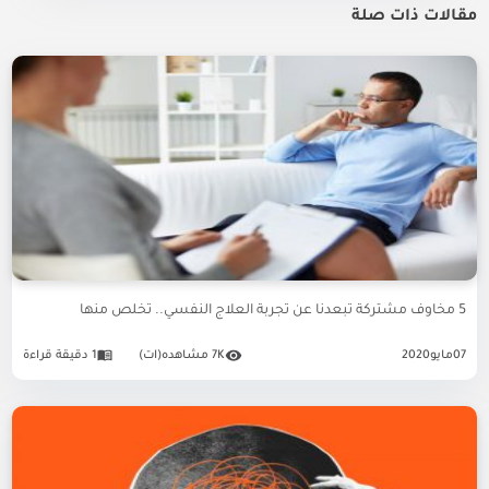
مقالات ذات صلة
5 مخاوف مشتركة تبعدنا عن تجربة العلاج النفسي.. تخلص منها
07
مايو
2020
7K مشاهده(ات)
1 دقيقة قراءة