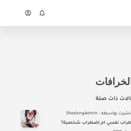
لات ذات صلة
نشرت بواسطه : ShezlongAdmin
راب نفسي ام إضطراب شخصية؟