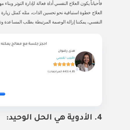
فأحياناً يكون العلاج النفسي أداة فعالة لإدارة التوتر وبن
العلاج خطوة استباقية نحو تحسين الذات، مثله كمثل زيار
النفسي، يمكننا إزالة الوصمة المرتبطة بطلب المساعدة وتع
احجز جلسة مع معالج يمكنه 
هدى رضوان
طبيب نفسي
4.85 (443 المراجعات)
4. الأدوية هي الحل الوحيد: