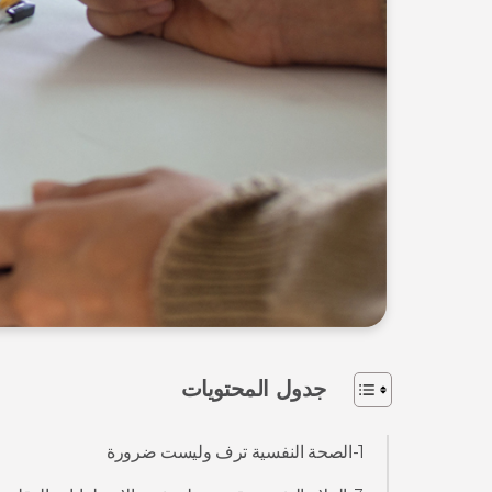
جدول المحتويات
1-الصحة النفسية ترف وليست ضرورة