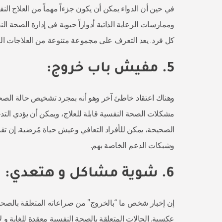
في حين أن الدواء يمكن أن يكون جزءاً مهماً من العلاج النفس
وممارسات الرعاية الذاتية أدواراً حيوية في إدارة الصحة ال
كل فرد. يعد التعرف على مجموعة متنوعة من العلاجات الفعال
5. مفيش باب خروج:
وهناك اعتقاد خاطئ آخر وهو أنه بمجرد تشخيص حالة الصحة 
مشكلات الصحة النفسية قابلة للعلاج، ويمكن أن يؤدي التدخ
الصحيحة، يمكن للأفراد التعافي وعيش حياة مُرضية. إن تقديم
وشبكات الدعم الخاصة بهم.
6. شوية مشاكل و هتعدي:
إن إخبار شخص ما “بالخروج” من صراعاته المتعلقة بالصحة ا
عكسية. الحالات المتعلقة بالصحة النفسية معقدة للغاية و 