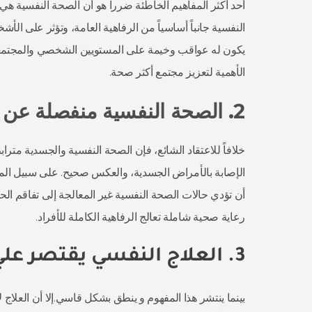
أحد أكثر المفاهيم الخاطئة ضرراً هو أن الصحة النفسية هي
النفسية جانباً أساسياً من الرفاهية العامة، وتؤثر على ال
يكون له عواقب وخيمة على المستويين الشخصي والمجتمعي. 
الأهمية لتعزيز مجتمع أكثر صحة.
2. الصحة النفسية منفصلة عن الصحة البدنية:
خلافاً للاعتقاد الشائع، فإن الصحة النفسية والجسدية م
الإصابة بالأمراض الجسدية، والعكس صحيح. على سبيل المث
أن تؤدي حالات الصحة النفسية غير المعالجة إلى تفاقم الحالات
رعاية صحية شاملة تعالج الرفاهية الكاملة للأفراد.
3. العلاج النفسي يقتصر علي ذوي الاضطرابات العقلية:
بينما ينتشر هذا المفهوم و ينطق بشكل قاسي.إلا أن العلاج 