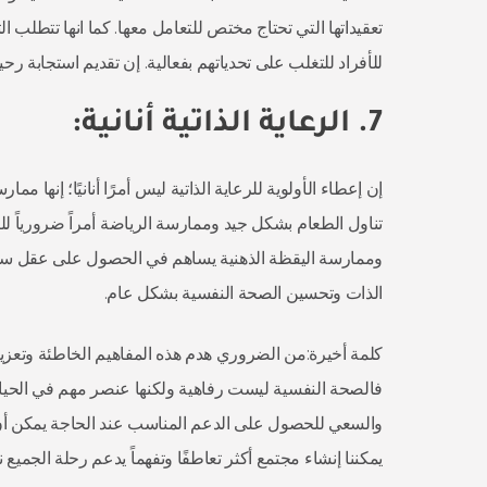
تعقيداتها التي تحتاج مختص للتعامل معها. كما انها تتطلب ا
للأفراد للتغلب على تحدياتهم بفعالية. إن تقديم استجابة رحي
7. الرعاية الذاتية أنانية:
إن إعطاء الأولوية للرعاية الذاتية ليس أمرًا أنانيًا؛ إنها 
تناول الطعام بشكل جيد وممارسة الرياضة أمراً ضرورياً 
وممارسة اليقظة الذهنية يساهم في الحصول على عقل سليم
الذات وتحسين الصحة النفسية بشكل عام.
كلمة أخيرة:من الضروري هدم هذه المفاهيم الخاطئة وتعزيز
فالصحة النفسية ليست رفاهية ولكنها عنصر مهم في الحياة 
والسعي للحصول على الدعم المناسب عند الحاجة يمكن أن 
يمكننا إنشاء مجتمع أكثر تعاطفًا وتفهماً يدعم رحلة الجميع 