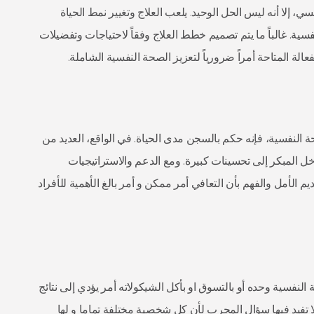
ي، إلا أنه ليس الحل الوحيد. يلعب العلاج وتغيير نمط الحياة
نفسية. غالباً ما يتم تصميم خطط العلاج وفقاً لاحتياجات وتفضيلات
ة المتاحة أمراً ضرورياً لتعزيز الصحة النفسية الشاملة.
النفسية، فإنه حكم بالسجن مدى الحياة. في الواقع، العديد من
ل المبكر إلى تحسينات كبيرة. ومع الدعم والاستراتيجيات
 الأمل والفهم بأن التعافي أمر ممكن و أمر بالغ الأهمية للأفراد
لنفسية وحده أو بالتسوق او بأكل الشيكولاته أمر يؤدي إلى نتائج
لا تفيد فيها سؤال المجرب لأن كل شخصية مختلفة تماما و لها