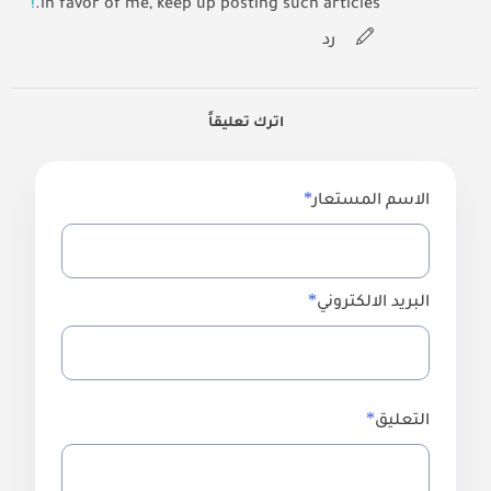
!
in favor of me, keep up posting such articles.
رد
اترك تعليقاً
الاسم المستعار
البريد الالكتروني
التعليق