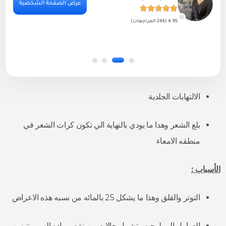
ية
عرض الصفحة الشخصية
4.95 (246 المراجعات)
الالتهابات الجلدية
بلع الشعر وهدا ما يودي بالنهاية الي تكون كرات الشعر في
منطقه الامعاء
الأسباب
:
التوتر والقلق وهذا ما يشكل 25 بالمائه من نسبه هذه الاعراض
العوامل البيولوجيه وتشمل حالات من نقص ماده السيروتونين