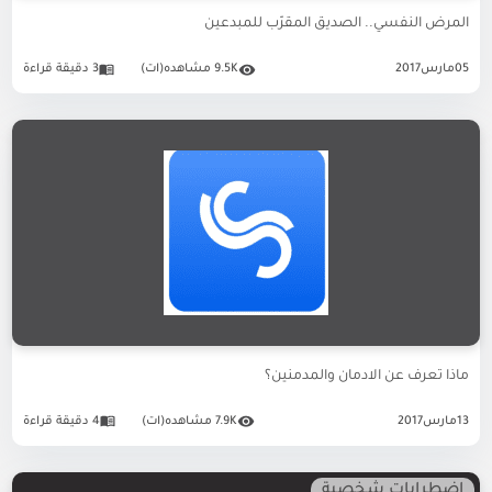
المرض النفسي.. الصديق المقرّب للمبدعين
05
مارس
2017
9.5K مشاهده(ات)
3 دقيقة قراءة
ماذا تعرف عن الادمان والمدمنين؟
13
مارس
2017
7.9K مشاهده(ات)
4 دقيقة قراءة
اضطرابات شخصية