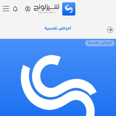
أمراض نفسية
أمراض نفسية