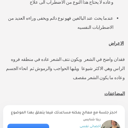
وعاده لا يحتاج هذا النوع من الاضطراب الى علاج
عندما يحث عند البالغين فهو نوع دائم ويخفى وراءه العديد من
الاضطرابات النفسيه
الاعراض
فقدان واضح في الشعر ويكون نتف الشعر عاده في منطقه فروه
الراس وهي الاكثر شيوعا ويليها الحواجب والرموش ثم انحاء الجسم
وعاده ما يكون الشعر مقصف
المضاعفات
احجز جلسة مع معالج يمكنه مساعدتك فيما يتعلق بهذا الموضوع
ريتا شنايس
أخصائي نفسي