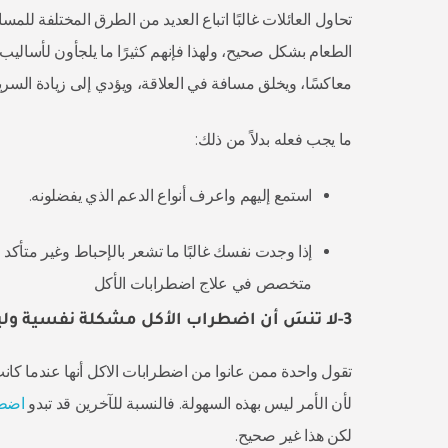
تحاول العائلات غالبًا اتباع العديد من الطرق المختلفة لل
الطعام بشكل صحيح، ولهذا فإنهم كثيرًا ما يلجأون لأساليب ا
معاكسًا، ويخلق مسافة في العلاقة، ويؤدي إلى زيادة السر
ما يجب فعله بدلاً من ذلك:
استمع إليهم واعرف أنواع الدعم الذي يفضلونه.
إذا وجدت نفسك غالبًا ما تشعر بالإحباط وغير متأك
متخصص في علاج اضطرابات الأكل
3-لا تنسَ أن اضطراب الأكل مشكلة نفسية وليس نظامًا غذائيًا أو مرحلة مؤقتة
تقول واحدة ممن عانوا من اضطرابات الاكل أنها عندما كانت
لأن الأمر ليس بهذه السهولة. فالنسبة للآخرين قد تبدو
اضطر
لكن هذا غير صحيح.