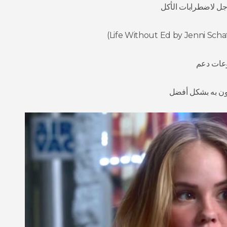
أجل لاضطرابات الأكل
موعات دعم
رون به بشكل أفضل