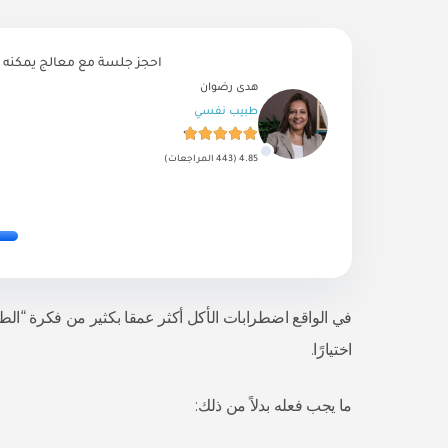
احجز جلسة مع معالج يمكنه 
هدى رضوان
طبيب نفسي
4.85 (443 المراجعات)
في الواقع اضطرابات الأكل أكثر عمقا بكثير من فكرة “ا
اختيارًا.
ما يجب فعله بدلاً من ذلك: