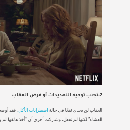
2-تجنب توجيه التهديدات أو فرض العقاب
العقاب لن يجدي نفعًا في حالة
اضطرابات الأكل
، فقد أوضح
العشاء” لكنها لم تفعل، وشاركت أخرى أن “أخذ هاتفها لم يك