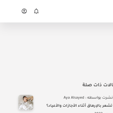
لات ذات صلة
نشرت بواسطه : Aya Alsayed
شعر بالإرهاق أثناء الأجازات والأعياد؟