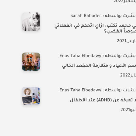
سمبر
2022
نشرت بواسطه : Sarah Bahader
ي محمد تكتب: ازاي اتحكم في انفعلاتي
وصاً الغضب؟
ارس
2021
نشرت بواسطه : Enas Taha Elbedawy
م الأعياد و متلازمة المقعد الخالي
اير
2022
نشرت بواسطه : Enas Taha Elbedawy
رفه عن (ADHD) عند الأطفال
ليو
2021