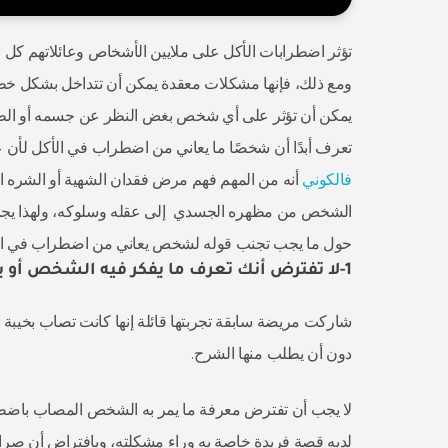
تؤثر اضطرابات الأكل على ملايين الأشخاص وعائلاتهم كل ع
ومع ذلك، فإنها مشكلات معقدة يمكن أن تتداخل بشكل خط
يمكن أن تؤثر على أي شخص بغض النظر عن جسمه أو الطبقة 
تعرف أبدًا أن شخصًا ما يعاني من اضطراب في الأكل لأن ع
فالكوني
أنه من المهم فهم مرض فقدان الشهية أو الشره ا
الشخص من مظهره الجسدي إلى عقله وسلوكه، ولهذا يجب ا
حول ما يجب تجنب قوله لشخص يعاني من اضطراب في ال
1-لا تفترض أنك تعرف ما يفكر فيه الشخص أو يمر به
شاركت مريضة سابقة تجربتها قائلة إنها كانت تصاب بخيب
دون أن يطلب منها الشرح.
لا يجب أن تفترض معرفة ما يمر به الشخص المصاب باضط
لديه قصة فريدة خاصة به وراء مشكلته، وبافتراض أن صر