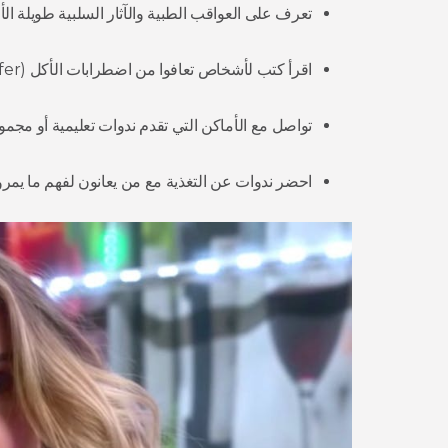
تعرف على العواقب الطبية والآثار السلبية طويلة ال
اقرأ كتب لأشخاص تعافوا من اضطرابات الأكل (Life Without Ed by Jenni Schafer)
تواصل مع الأماكن التي تقدم ندوات تعليمية أو مج
احضر ندوات عن التغذية مع من يعانون لفهم ما يم