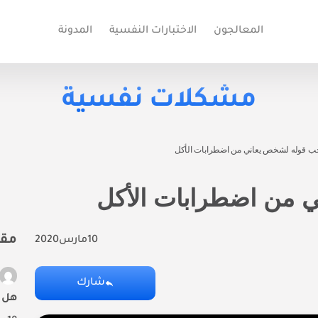
المعالجون
الاختبارات النفسية
المدونة
مشكلات نفسية
يجب قوله لشخص يعاني من اضطرابات الأكل
ي من اضطرابات الأكل
مقا
10
مارس
2020
شارك
هل ت