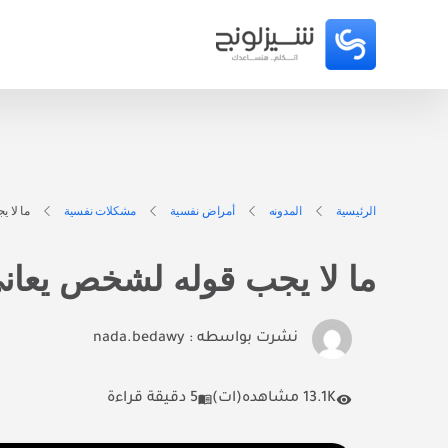
الرئيسية
المدونه
أمراض نفسية
مشكلات نفسية
ما لا 
ما لا يجب قوله لشخص يعان
نشرت بواسطه :
nada.bedawy
13.1K مشاهده(ات)
5 دقيقة قراءة