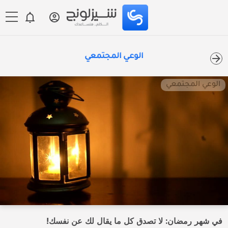
الوعي المجتمعي
الوعي المجتمعي
في شهر رمضان: لا تصدق كل ما يقال لك عن نفسك!