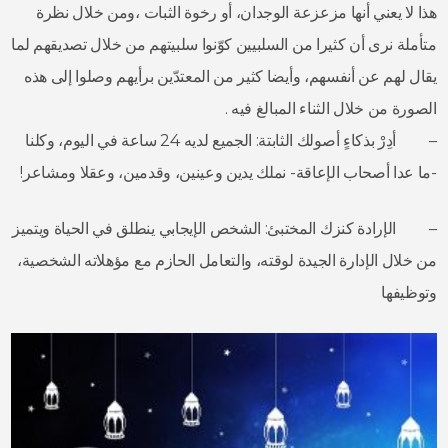
هذا لا يعني أنها مزعزعة الوجدان، أو رخوة الثبات ،ومن خلال نظرة
متأملة نرى أن كثيرا من السلبيين كوّنوا سلبيتهم من خلال تصديقهم لما
يقال لهم عن أنفسهم، وأيضا كثير من المعتدّين برأيهم وصلوا إلى هذه
الصورة من خلال الثناء المبالغ فيه .
– أدِرْ بذكاءٍ أصولك الثابتة: الجميع لديه 24 ساعة في اليوم، وكلنا
-ما عدا أصحاب الإعاقة- نملك يدين وعينين، وقدمين، وعقلا ومشاعر!
– الإرادة كنزك المختبئ: الشخص الإيجابي ينطلق في الحياة ويتميز
من خلال الإدارة الجيدة لوقته، والتعامل الحازم مع مؤهلاته الشخصية،
وتوظيفها