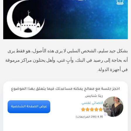
بشكل جيد سليم، الشخص السلبي لا يرى هذه الأصول، هو فقط يرى
أنه بحاجة إلى رصيد في البنك، وأبٍ غني، وأهل يحتلون مراكز مرموقة
في أجهزة الدولة.
احجز جلسة مع معالج يمكنه مساعدتك فيما يتعلق بهذا الموضوع
ريتا شنايس
أخصائي نفسي
ية
عرض الصفحة الشخصية
4.95 (246 المراجعات)