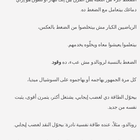
دماغك بيتعامل مع الضغط ده.
الرياضيين الكبار مش بيتخلصوا من الضغط بالعكس،
بيتعلموا يعيشوا معاه ويخلّوه يخدمهم.
الضغط بالنسبة لرونالدو مش عبء، ده
وقود
.
كل مرة الجمهور يهاجمه أو يهاجموه على السوشيال ميديا،
بيحوّل الطاقة دي لغضب إيجابي، يشتغل أكتر، يتمرن أقوى، يثبت
نفسه من جديد.
رونالدو، مثلاً، عنده طاقة نفسية نادرة: بيحوّل النقد لغضب إيجابي.