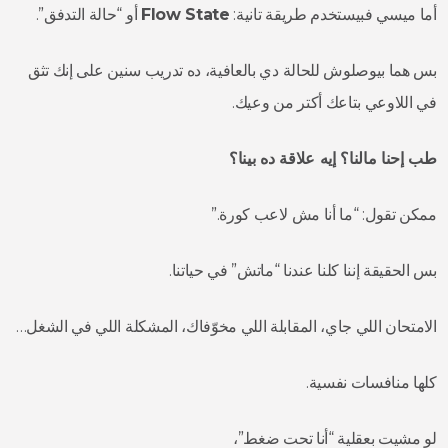
أما ميسي فبيستخدم طريقة تانية:
Flow State
أو “حالة التدفق”.
بس هما بيوصلوش للحالة دي بالعافية، ده تدريب سنين على إنك تثق
في اللاوعي بتاعك أكتر من وعيك.
طب إحنا مالنا؟ إيه علاقة ده بينا؟
ممكن تقول: “ما أنا مش لاعب كورة.”
بس الحقيقة إننا كلنا عندنا “ماتش” في حياتنا.
الامتحان اللي جاي، المقابلة اللي مخوّفاك، المشكلة اللي في الشغل…
كلها منافسات نفسية.
لو مشيت بعقلية “أنا تحت ضغط”،