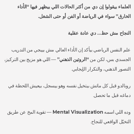
العلماء بيقولوا إن دي من أكتر الحالات اللي بيظهر فيها “الأداء
الخارق” سواء في الرياضة أو الفن أو حتى الشغل.
النجاح مش حظ… دي عادة عقلية
علم النفس الرياضي بيأكد إن الأداء العالي مش بييجي من التدريب
الجسدي بس، لكن من
“الروتين الذهني”
— اللي هو مزيج بين التركيز،
التصور الذهني، والتكرار الإيجابي.
رونالدو قبل كل ماتش بيتخيل نفسه وهو بيسجل، بيعيش اللحظة في
دماغه قبل ما تحصل.
وده اللي اسمه
Mental Visualization
— تقوية المخ عن طريق
التخيّل الواقعي للنجاح.