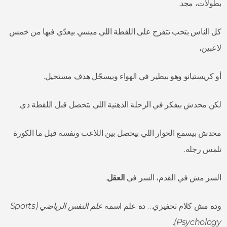
بطولات، مجد.
كل الناس بتحب تتفرج على اللقطة اللي ميسي بيعدّي فيها من خمس
لاعبين،
أو كريستيانو وهو بيطير في الهواء وبيسجّل هدف مستحيل.
لكن محدش بيفكر في الرحلة الذهنية اللي بتحصل قبل اللقطة دي.
محدش بيسمع الحوار اللي بيحصل بين اللاعب ونفسه قبل ما الكورة
تلمس رجله.
السر مش في القدم، السر في
العقل
.
وده مش كلام تحفيزي… ده علم اسمه
علم النفس الرياضي (
Sports
.
)
Psychology