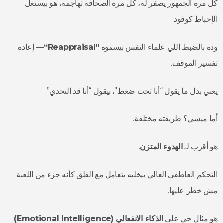
كل مرة الجمهور يصفر له، كل مرة الصحافة تهاجمه، هو بيستغل
الإحباط كوقود.
وده بالضبط اللي علماء النفس بيسموه
“
Reappraisal
“
— إعادة
تفسير الموقف.
يعني بدل ما يقول “أنا تحت ضغط”، بيقول “أنا قد التحدي”.
أما ميسي؟ طريقته مختلفة.
هو أقرب لـ
الهدوء المتزن
.
التحكم العاطفي العالي بيخليه يتعامل مع القلق كأنه جزء من اللعبة
مش خطر عليها.
هو مثال حي على
الذكاء الانفعالي (
Emotional Intelligence
)