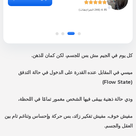
4.95 (246 المراجعات)
كل يوم في الجيم مش بس للجسم، لكن كمان للذهن.
ميسي في المقابل عنده القدرة على الدخول في حالة التدفق
)
Flow State
(
ودي حالة ذهنية بيبقى فيها الشخص مغمور تمامًا في اللحظة،
مفيش خوف، مفيش تفكير زائد، بس حركة وإحساس وتناغم تام بين
العقل والجسم.