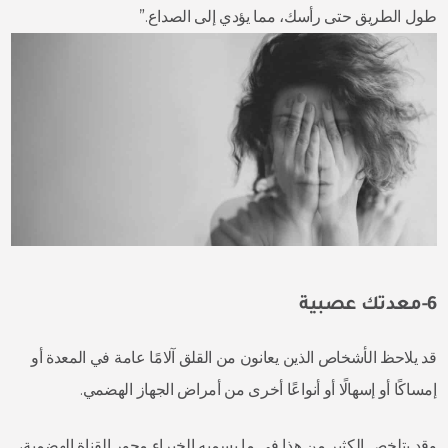
طول الطريق حتى رأسك، مما يؤدي إلى الصداع.”
6-معدتك عصبية
قد يلاحظ الأشخاص الذين يعانون من القلق آلامًا عامة في المعدة أو
إمساكًا أو إسهالًا أو أنواعًا أخرى من أمراض الجهاز الهضمي.
وقد يتلخص الكثير من هذا في ما يسميه الخبراء محور القناة الهضمية،