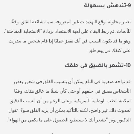
9-تندهش بسهولة
تعتبر محاولة توقع التهديدات غير المعروفة سمة شائعة للقلق. وفقًا
للأبحاث، تم ربط البقاء على أهبة الاستعداد بزيادة “الاستجابة المفاجئة”،
وهو ما قد يكون السبب في أنك تقفز عمليًا إذا قام شخص ما بضربك
على كتفك في يوم قلق.
10-تشعر بالضيق في حلقك
قد تواجه صعوبة في البلع. يمكن أن يتسبب القلق في شعور بعض
الأشخاص بضيق في حلقهم أو حتى كأن شيئًا ما عالق هناك، وفقًا
لمكتبة الطب الوطنية الأمريكية. وعلى الرغم من أن السبب الدقيق
لحدوث ذلك غير واضح، لكنه بالتأكيد يمكن أن يزيد القلق سوءًا. تقول
الدكتور بوتر: “تشعر أنك لا تستطيع الحصول على ما يكفي من الهواء”.