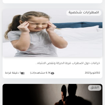
اضطرابات شخصية
خرافات حول اضطراب فرط الحركة ونقص الانتباه..
02
أكتوبر
2023
6.1K مشاهده(ات)
5 دقيقة قراءة
القلق