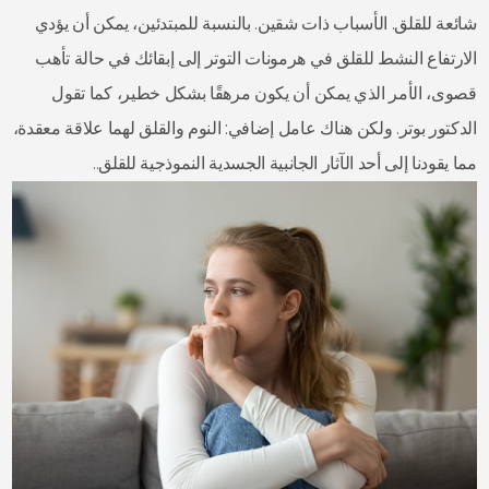
شائعة للقلق. الأسباب ذات شقين. بالنسبة للمبتدئين، يمكن أن يؤدي
الارتفاع النشط للقلق في هرمونات التوتر إلى إبقائك في حالة تأهب
قصوى، الأمر الذي يمكن أن يكون مرهقًا بشكل خطير، كما تقول
الدكتور بوتر. ولكن هناك عامل إضافي: النوم والقلق لهما علاقة معقدة،
مما يقودنا إلى أحد الآثار الجانبية الجسدية النموذجية للقلق..