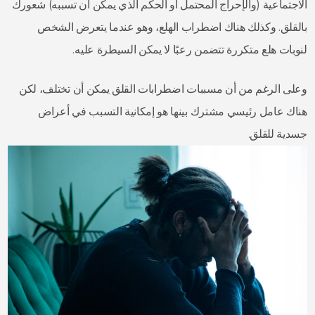
الاجتماعية (والإحراج المحتمل أو الحكم الذي يمكن أن تسببه) شعورك
بالقلق. وكذلك هناك اضطراب الهلع، وهو عندما يتعرض الشخص
لنوبات هلع متكررة تتضمن رعبًا لا يمكن السيطرة عليه.
وعلى الرغم من أن مسببات اضطرابات القلق يمكن أن تختلف، لكن
هناك عامل رئيسي مشترك بينها هو إمكانية التسبب في أعراض
جسدية للقلق.