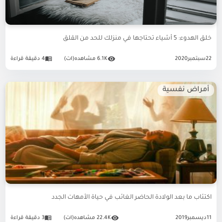
خلق الهدوء: 5 أشياء تحتاجها في منزلك للحد من القلق
22
سبتمبر
2020
6.1K مشاهده(ات)
4 دقيقة قراءة
أمراض نفسية
اكتئاب ما بعد الولادة الحاضر الغائب في حياة الأمهات الجدد
11
ديسمبر
2019
22.4K مشاهده(ات)
3 دقيقة قراءة