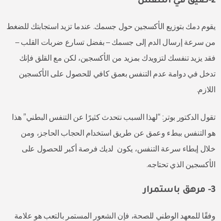
2-ضيق في التنفس
يقوم دمك بتوزيع الأكسجين حول جسمك. عندما تزيد استجابتك للضغط
من سرعة إرسال الدم إلى جسمك – بفضل تسارع ضربات القلب –
فقد يزيد تنفسك لتزويدك بمزيد من الأكسجين، لكن مع القلق فإنك
تدخل في دوامة عدم التنفس بعمق كافي للحصول على الأكسجين
اللازم.
تقول الدكتور بوتر: “لهذا السبب نتحدث كثيرًا عن التنفس البطني” هذا
هو التنفس ببطء وعمق عن طريق استخدام الحجاب الحاجز، ومن
خلال إبطاء سرعة التنفس، يكون لديك فرصة أكبر للحصول على
الأكسجين الذي تحتاجه.
3- مرهق باستمرار
وفقًا للمعهد الوطني للصحة، فإن الشعور المستمر بالتعب هو علامة