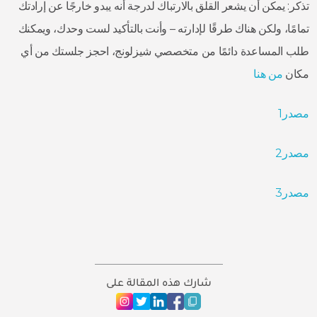
تذكر: يمكن أن يشعر القلق بالارتباك لدرجة أنه يبدو خارجًا عن إرادتك
تمامًا، ولكن هناك طرقًا لإدارته – وأنت بالتأكيد لست وحدك، ويمكنك
طلب المساعدة دائمًا من متخصصي شيزلونج، احجز جلستك من أي
مكان
من هنا
مصدر1
مصدر2
مصدر3
شارك هذه المقالة على