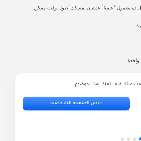
 ده معمول “علميًا” علشان يمسكك أطول وقت ممكن.
ة.
مساعدتك فيما يتعلق بهذا الموضوع
ر
أ
عرض الصفحة الشخصية
.95