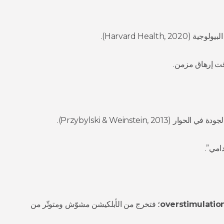
Harvard Healt).
وقت إرهاق مزمن.
Przybylski & Weinstein,).
دامي”.
overstimulatio
؛ فتخرج من الأبلكيشن مشوّش ومتوتّر من