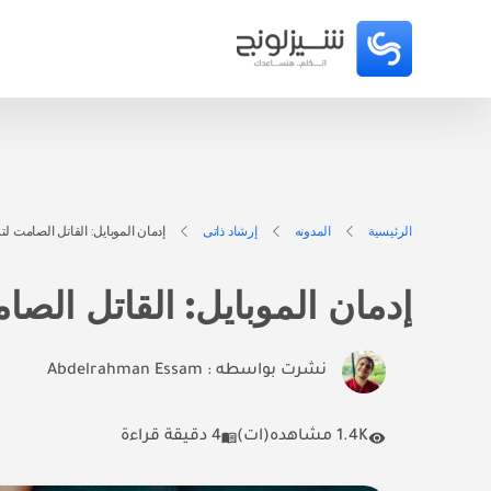
الرئيسية
المدونه
إرشاد ذاتى
إدمان الموبايل: القاتل الصامت 
إدمان الموبايل: القاتل ال
نشرت بواسطه :
Abdelrahman Essam
1.4K مشاهده(ات)
4 دقيقة قراءة