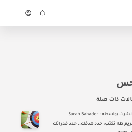
تحس
لات ذات صلة
نشرت بواسطه : Sarah Bahader
ريم طه تكتب: حدد هدفك.. حدد قدراتك