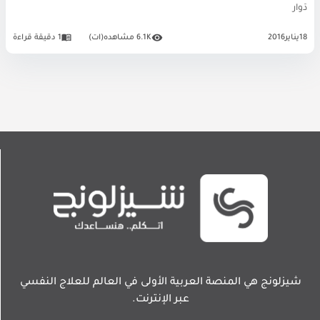
دَوار
18
يناير
2016
6.1K مشاهده(ات)
1 دقيقة قراءة
شيزلونج هي المنصة العربية الأولى في العالم للعلاج النفسي
عبر الإنترنت.