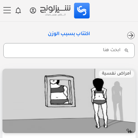
اكتئاب بسبب الوزن
Search
for:
أمراض نفسية