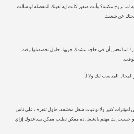
يه لما تروح مكتبة؟ وأنت صغير كانت إيه لعبتك المفضله لو سألت
 بحثك عن شغفك.
! لما تحس أن في حاجه بتشدك جربها، حاول تخصصلها وقت
لوقت.
مجال المناسب ليك ولا لأ.
لمؤثرات كتير ولا نوعيات شغل مختلفه، حاول تتعرف علي ناس
و حسيت إنك مهتم بالشغل ده ممكن تطلب ممكن يساعدوك إزاي