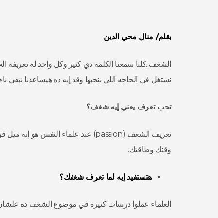
بقلم/ منال محي الدين
الشغف..كلنا سمعنا الكلمة دي كتير وكل واحد له تعريفه ا
نشتغل في الحاجه اللي بنحبها وقد إيه ده هيساعدنا نبقي نا
تحب تعرف يعني إيه شغف؟
تعريف الشغف (passion) عند علماء النفس
وقتك وطاقتك.
هتستفيد
إيه
لما
تعرف
شغفك؟
العلماء عملوا درسات كتيره في موضوع الشغف ده علشان 