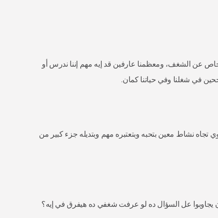
لخاص عن الشغف، ومعظمنا عارفين قد إيه مهم إننا ندرس أو
جحين في شغلنا وفي حياتنا كمان.
 هو إنه ميل قوي تجاه نشاط معين بتحبه وبتعتبره مهم وبتديله جزء كبير من
يجاوبوا عل السؤال ده لو عرفت شغفي ده هيفرق في إيه؟