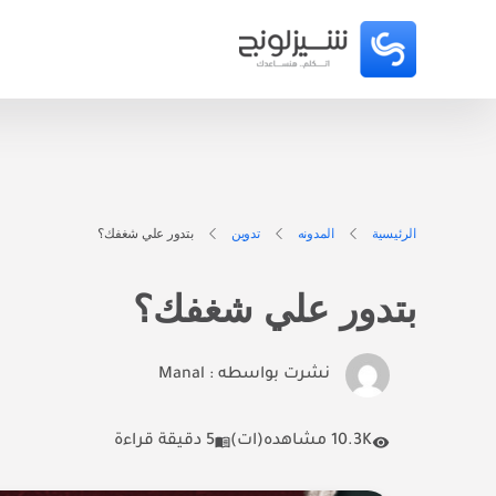
الرئيسية
المدونه
تدوين
بتدور علي شغفك؟
بتدور علي شغفك؟
نشرت بواسطه :
Manal
10.3K مشاهده(ات)
5 دقيقة قراءة