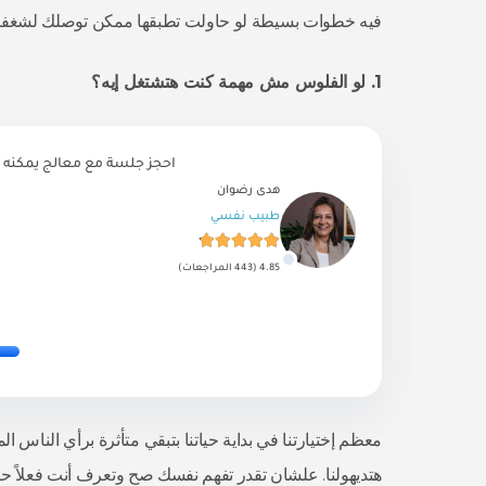
فيه خطوات بسيطة لو حاولت تطبقها ممكن توصلك لشغفك 
1.
لو
الفلوس
مش
مهمة
كنت
هتشتغل
إيه؟
احجز جلسة مع معالج يمكنه 
هدى رضوان
طبيب نفسي
4.85 (443 المراجعات)
معظم إختيارتنا في بداية حياتنا بتبقي متأثرة برأي الناس 
هتديهولنا. علشان تقدر تفهم نفسك صح وتعرف أنت فعلاً حابب