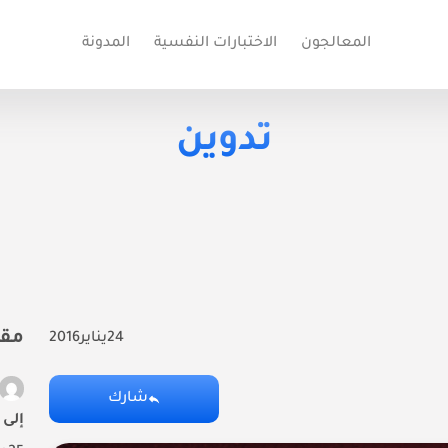
المعالجون
الاختبارات النفسية
المدونة
تدوين
مقا
24
يناير
2016
شارك
إلى 