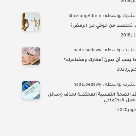
يو
2018
نشرت بواسطه : ShezlongAdmin
 تخلصت من خوفي من الرفض؟
اير
2018
نشرت بواسطه : nada.bedawy
ذا يجب أن تدون أفكارك ومشاعرك؟
توبر
2020
نشرت بواسطه : nada.bedawy
ئد الصحة النفسية المحتملة لحذف وسائل
اصل الاجتماعي
توبر
2020