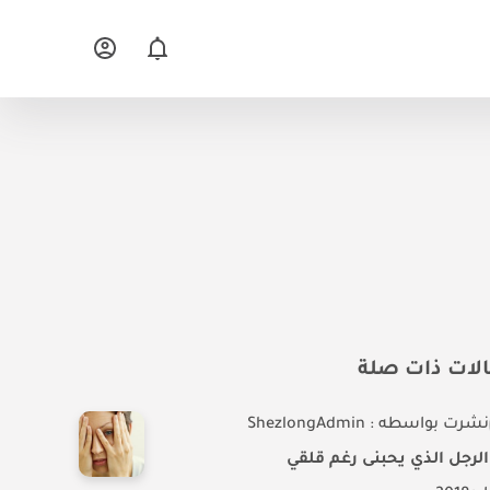
لات ذات صلة
نشرت بواسطه : ShezlongAdmin
الرجل الذي يحبنى رغم قلقي