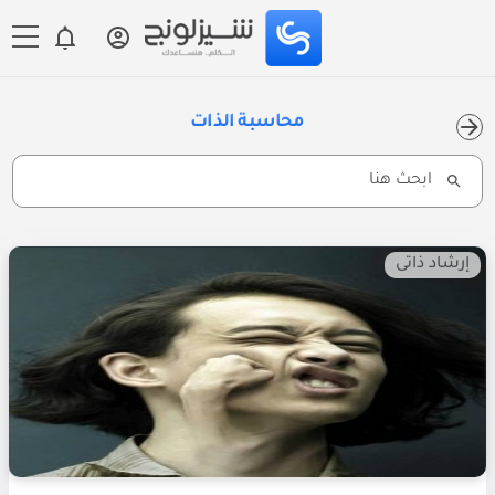
محاسبة الذات
Search
for:
إرشاد ذاتى