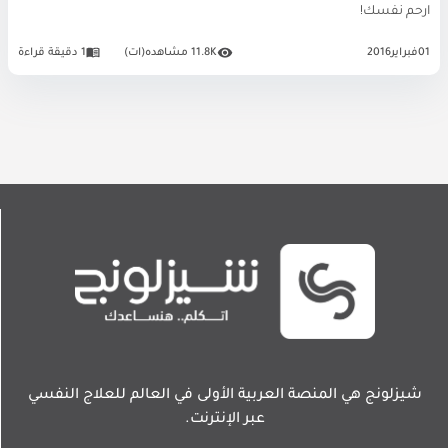
ارحم نفسك!
01
فبراير
2016
11.8K مشاهده(ات)
1 دقيقة قراءة
شيزلونج هي المنصة العربية الأولى في العالم للعلاج النفسي
عبر الإنترنت.