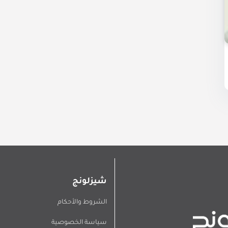
شيزلونج
الشروط والأحكام
سياسة الخصوصية