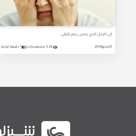
إلى الرجل الذي يحبنى رغم قلقي
25
مايو
2018
5.2K مشاهده(ات)
1 دقيقة قراءة