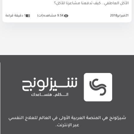
الأكل العاطفي.. كيف تدفعنا مشاعرنا للأكل؟
21
فبراير
2018
9.5K مشاهده(ات)
1 دقيقة قراءة
شيزلونج هي المنصة العربية الأولى في العالم للعلاج النفسي
عبر الإنترنت.