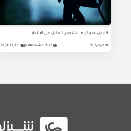
9 جمل احذر قولها للشخص المقبل على الانتحار
28
فبراير
2018
15.4K مشاهده(ات)
1 دقيقة قراءة