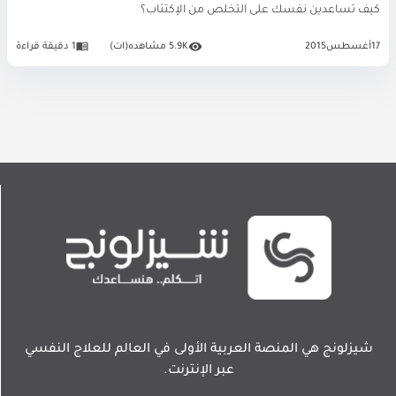
كيف تساعدين نفسك على التخلص من الإكتئاب؟
17
أغسطس
2015
5.9K مشاهده(ات)
1 دقيقة قراءة
شيزلونج هي المنصة العربية الأولى في العالم للعلاج النفسي
عبر الإنترنت.