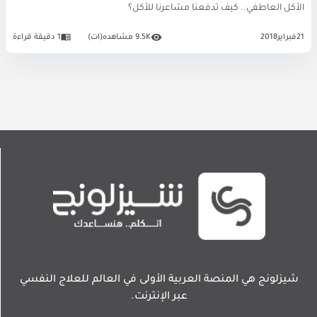
الأكل العاطفي.. كيف تدفعنا مشاعرنا للأكل؟
21
فبراير
2018
9.5K مشاهده(ات)
1 دقيقة قراءة
شيزلونج هي المنصة العربية الأولى في العالم للعلاج النفسي
عبر الإنترنت.