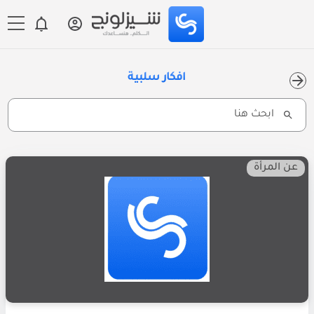
افكار سلبية
Search
for:
عن المرأة