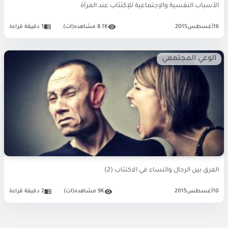
الأسباب النفسية والإجتماعية للإكتئاب عند المرأة
16
أغسطس
2015
8.1K مشاهده(ات)
1 دقيقة قراءة
الوعي المجتمعي
الفرق بين الرجال والنساء في الاكتئاب (2)
10
أغسطس
2015
9K مشاهده(ات)
2 دقيقة قراءة