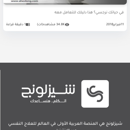
في حياتك نرجسي؟ هذا دليلك للتعامل معه
11
فبراير
2018
34.8K مشاهده(ات)
1 دقيقة قراءة
شيزلونج هي المنصة العربية الأولى في العالم للعلاج النفسي