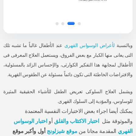
4.95 (246 المراجعات)
وبالنسبة
لأعراض الوسواس القهرى
عند الأطفال غالباً ما تشبه تلك
التى يعانى منها الكبار مع بعض الفروق،
ويستعمل العلاج المعرفى فى
الأطفال لمجابهة هذا التفكير الكوارثى، والإحساس الزائد بالمسئولية،
والافتراضات الخاطئة التى تكون دائماً مسئولة عن الطقوس القهرية.
ويشمل العلاج السلوكى تعريض الطفل للأشياء الحقيقية المثيرة
للوساوس، والمؤدية إلى السلوك القهرى.
يمكنك أيضا اجراء بعض الاختبارات النفسية المعتمدة
والموثوقة مثل
اختبار الاكتئاب والقلق
أو
اختبار الوسواس
القهري
المقدمة مجانا من
موقع شيزلونج
أول وأكبر موقع