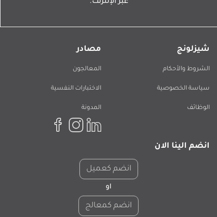
عبر الإنترنت.
شيزلونج
مصادر
الشروط والأحكام
المعالجون
سياسة الخصوصية
الاختبارات النفسية
الوظائف
المدونة
انضم الينا الان
انضم كعميل
او
انضم كمعالج