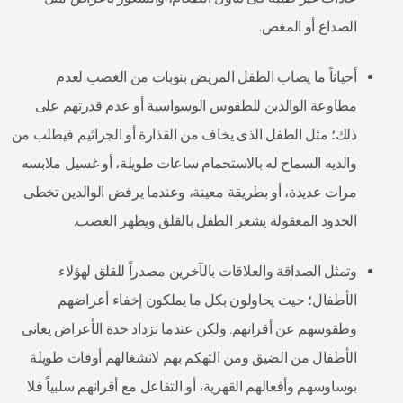
الصداع أو المغص.
أحياناً ما يصاب الطفل المريض بنوبات من الغضب لعدم
مطاوعة الوالدين للطقوس الوسواسية أو عدم قدرتهم على
ذلك؛ مثل الطفل الذى يخاف من القذارة أو الجراثيم فيطلب من
والديه السماح له بالاستحمام ساعات طويلة، أو غسيل ملابسه
مرات عديدة، أو بطريقة معينة، وعندما يرفض الوالدين تخطى
الحدود المعقولة يشعر الطفل بالقلق ويظهر الغضب.
وتمثل الصداقة والعلاقات بالآخرين مصدراً للقلق لهؤلاء
الأطفال؛ حيث يحاولون بكل ما يملكون إخفاء أعراضهم
وطقوسهم عن أقرانهم. ولكن عندما تزداد حدة الأعراض يعانى
الأطفال من الضيق ومن التهكم بهم لانشغالهم أوقات طويلة
بوساوسهم وأفعالهم القهرية، أو التفاعل مع أقرانهم سلبياً فلا